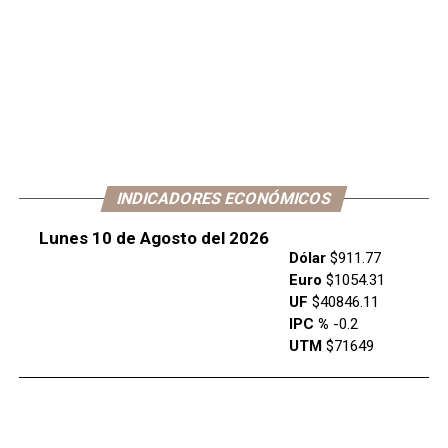
INDICADORES ECONÓMICOS
Lunes 10 de Agosto del 2026
Dólar
$911.77
Euro
$1054.31
UF
$40846.11
IPC %
-0.2
UTM
$71649