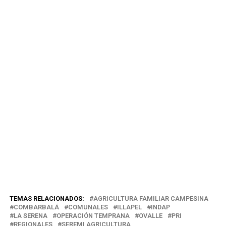
TEMAS RELACIONADOS:
AGRICULTURA FAMILIAR CAMPESINA
COMBARBALÁ
COMUNALES
ILLAPEL
INDAP
LA SERENA
OPERACIÓN TEMPRANA
OVALLE
PRI
REGIONALES
SEREMI AGRICULTURA