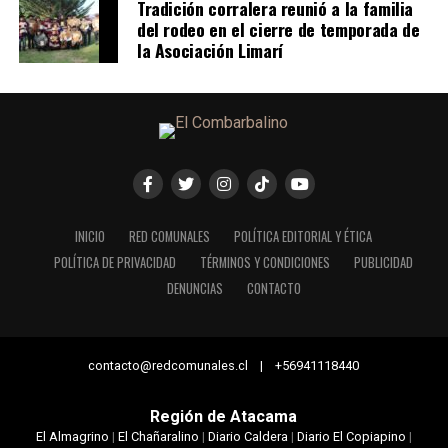
Tradición corralera reunió a la familia
del rodeo en el cierre de temporada de
la Asociación Limarí
INICIO
RED COMUNALES
POLÍTICA EDITORIAL Y ÉTICA
POLÍTICA DE PRIVACIDAD
TÉRMINOS Y CONDICIONES
PUBLICIDAD
DENUNCIAS
CONTACTO
contacto@redcomunales.cl | +56941118440
Región de Atacama
El Almagrino
|
El Chañaralino
|
Diario Caldera
|
Diario El Copiapino
|