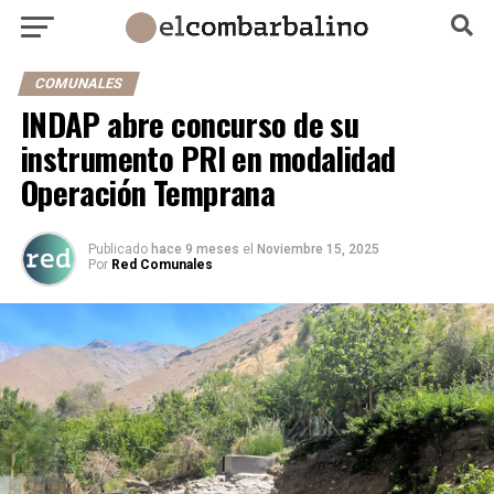
COMUNALES
INDAP abre concurso de su
instrumento PRI en modalidad
Operación Temprana
Publicado
hace 9 meses
el
Noviembre 15, 2025
Por
Red Comunales