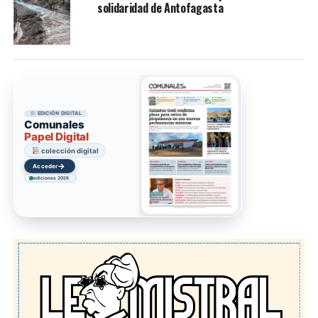
solidaridad de Antofagasta
EDICIÓN DIGITAL
Comunales
Papel Digital
colección digital
→
Acceder
ediciones 2026