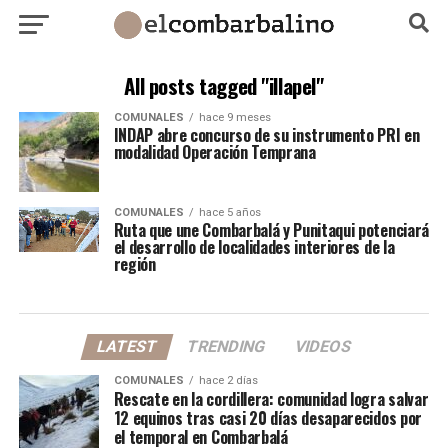
All posts tagged "illapel"
COMUNALES
hace 9 meses
INDAP abre concurso de su instrumento PRI en
modalidad Operación Temprana
COMUNALES
hace 5 años
Ruta que une Combarbalá y Punitaqui potenciará
el desarrollo de localidades interiores de la
región
LATEST
TRENDING
VIDEOS
COMUNALES
hace 2 días
Rescate en la cordillera: comunidad logra salvar
12 equinos tras casi 20 días desaparecidos por
el temporal en Combarbalá