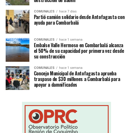
destrucción de badén
COMUNALES
hace 7 días
Partió camión solidario desde Antofagasta con
ayuda para Combarbalá
COMUNALES
hace 1 semana
Embalse Valle Hermoso en Combarbalá alcanza
el 50% de su capacidad por primera vez desde
su construcción
COMUNALES
hace 1 semana
Concejo Municipal de Antofagasta aprueba
traspaso de $30 millones a Combarbalá para
apoyar a damnificados