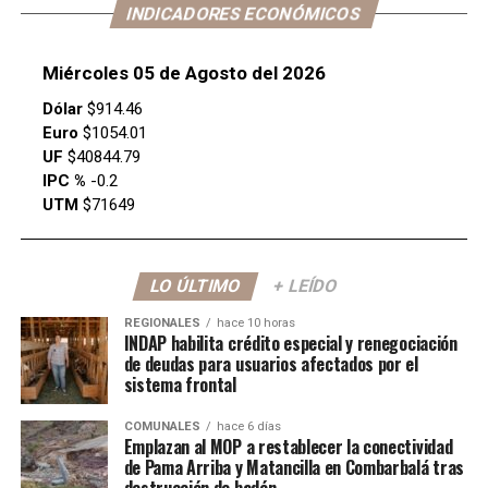
INDICADORES ECONÓMICOS
Miércoles 05 de Agosto del 2026
Dólar
$914.46
Euro
$1054.01
UF
$40844.79
IPC %
-0.2
UTM
$71649
LO ÚLTIMO
+ LEÍDO
REGIONALES
hace 10 horas
INDAP habilita crédito especial y renegociación
de deudas para usuarios afectados por el
sistema frontal
COMUNALES
hace 6 días
Emplazan al MOP a restablecer la conectividad
de Pama Arriba y Matancilla en Combarbalá tras