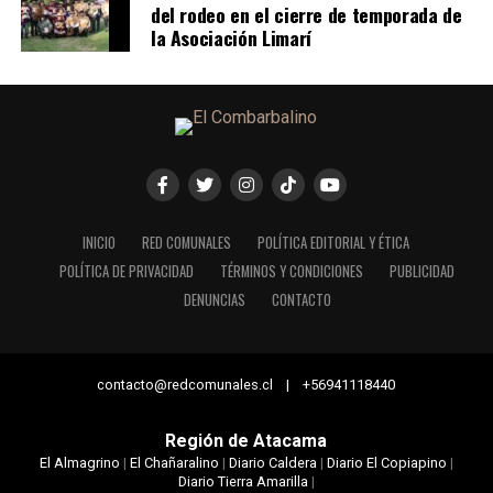
del rodeo en el cierre de temporada de
la Asociación Limarí
INICIO
RED COMUNALES
POLÍTICA EDITORIAL Y ÉTICA
POLÍTICA DE PRIVACIDAD
TÉRMINOS Y CONDICIONES
PUBLICIDAD
DENUNCIAS
CONTACTO
contacto@redcomunales.cl | +56941118440
Región de Atacama
El Almagrino
|
El Chañaralino
|
Diario Caldera
|
Diario El Copiapino
|
Diario Tierra Amarilla
|