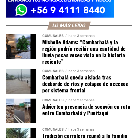
LO MÁS LEÍDO
COMUNALES
hace 3 semanas
Michelle Adams: “Combarbalá y la
región podría recibir una cantidad de
lluvia pocas veces vista en la historia
reciente”
COMUNALES
hace 3 semanas
Combarbalá queda aislada tras
desborde de ríos y colapso de accesos
por sistema frontal
COMUNALES
hace 2 semanas
Advierten presencia de socavón en ruta
entre Combarbalá y Punitaqui
COMUNALES
hace 3 semanas
Tradición corralera reunió a la familia