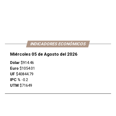
INDICADORES ECONÓMICOS
Miércoles 05 de Agosto del 2026
Dólar
$914.46
Euro
$1054.01
UF
$40844.79
IPC %
-0.2
UTM
$71649