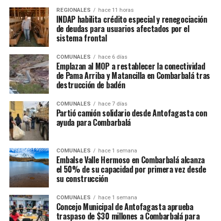
REGIONALES
hace 11 horas
INDAP habilita crédito especial y renegociación
de deudas para usuarios afectados por el
sistema frontal
COMUNALES
hace 6 días
Emplazan al MOP a restablecer la conectividad
de Pama Arriba y Matancilla en Combarbalá tras
destrucción de badén
COMUNALES
hace 7 días
Partió camión solidario desde Antofagasta con
ayuda para Combarbalá
COMUNALES
hace 1 semana
Embalse Valle Hermoso en Combarbalá alcanza
el 50% de su capacidad por primera vez desde
su construcción
COMUNALES
hace 1 semana
Concejo Municipal de Antofagasta aprueba
traspaso de $30 millones a Combarbalá para