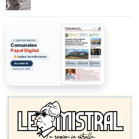
EDICIÓN DIGITAL
Comunales
Papel Digital
todas las ediciones
→
Acceder
ediciones 2026