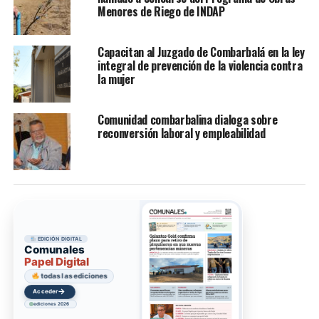
Menores de Riego de INDAP
Capacitan al Juzgado de Combarbalá en la ley
integral de prevención de la violencia contra
la mujer
Comunidad combarbalina dialoga sobre
reconversión laboral y empleabilidad
EDICIÓN DIGITAL
Comunales
Papel Digital
todas las ediciones
→
Acceder
ediciones 2026