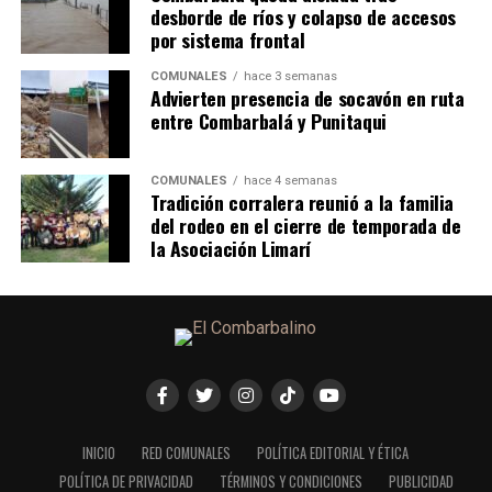
desborde de ríos y colapso de accesos
por sistema frontal
COMUNALES
hace 3 semanas
Advierten presencia de socavón en ruta
entre Combarbalá y Punitaqui
COMUNALES
hace 4 semanas
Tradición corralera reunió a la familia
del rodeo en el cierre de temporada de
la Asociación Limarí
INICIO
RED COMUNALES
POLÍTICA EDITORIAL Y ÉTICA
POLÍTICA DE PRIVACIDAD
TÉRMINOS Y CONDICIONES
PUBLICIDAD