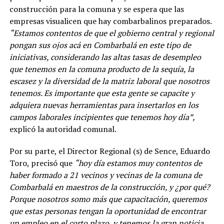
construcción para la comuna y se espera que las
empresas visualicen que hay combarbalinos preparados.
“Estamos contentos de que el gobierno central y regional
pongan sus ojos acá en Combarbalá en este tipo de
iniciativas, considerando las altas tasas de desempleo
que tenemos en la comuna producto de la sequía, la
escasez y la diversidad de la matriz laboral que nosotros
tenemos. Es importante que esta gente se capacite y
adquiera nuevas herramientas para insertarlos en los
campos laborales incipientes que tenemos hoy día”,
explicó la autoridad comunal.
Por su parte, el Director Regional (s) de Sence, Eduardo
Toro, precisó que
“hoy día estamos muy contentos de
haber formado a 21 vecinos y vecinas de la comuna de
Combarbalá en maestros de la construcción, y ¿por qué?
Porque nosotros somo más que capacitación, queremos
que estas personas tengan la oportunidad de encontrar
un empleo en el corto plazo, y tenemos la gran noticia