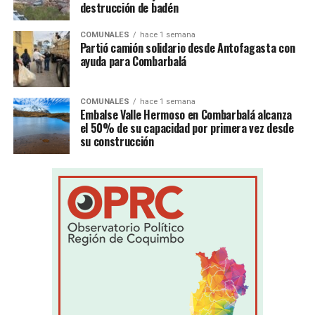
destrucción de badén
COMUNALES
hace 1 semana
Partió camión solidario desde Antofagasta con
ayuda para Combarbalá
COMUNALES
hace 1 semana
Embalse Valle Hermoso en Combarbalá alcanza
el 50% de su capacidad por primera vez desde
su construcción