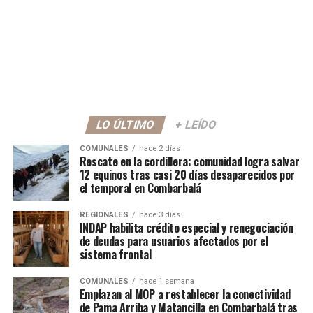
LO ÚLTIMO
+ LEÍDO
COMUNALES
hace 2 días
Rescate en la cordillera: comunidad logra salvar
12 equinos tras casi 20 días desaparecidos por
el temporal en Combarbalá
REGIONALES
hace 3 días
INDAP habilita crédito especial y renegociación
de deudas para usuarios afectados por el
sistema frontal
COMUNALES
hace 1 semana
Emplazan al MOP a restablecer la conectividad
de Pama Arriba y Matancilla en Combarbalá tras