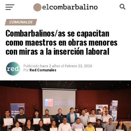
COMUNALES
Combarbalinos/as se capacitan
como maestros en obras menores
con miras a la inserción laboral
Publicado
hace 2 años
el
Febrero 23, 2024
Por
Red Comunales