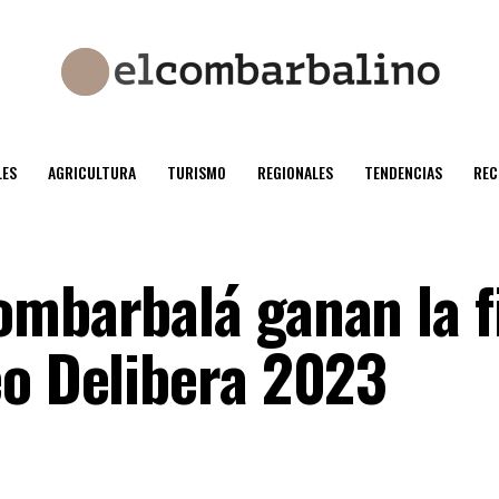
ES
AGRICULTURA
TURISMO
REGIONALES
TENDENCIAS
REC
ombarbalá ganan la f
eo Delibera 2023