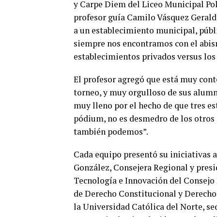
y Carpe Diem del Liceo Municipal Pol
profesor guía Camilo Vásquez Geraldo,
a un establecimiento municipal, públi
siempre nos encontramos con el abism
establecimientos privados versus los
El profesor agregó que está muy conte
torneo, y muy orgulloso de sus alumn
muy lleno por el hecho de que tres es
pódium, no es desmedro de los otros 
también podemos”.
Cada equipo presentó su iniciativas a
González, Consejera Regional y presi
Tecnología e Innovación del Consejo
de Derecho Constitucional y Derecho 
la Universidad Católica del Norte, s