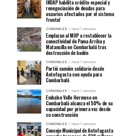
INDAP habilita crédito especial y
renegociación de deudas para
usuarios afectados por el sistema
frontal
COMUNALES
hace 1 semana
Emplazan al MOP a restablecer la
conectividad de Pama Arriba y
Matancilla en Combarbalá tras
destrucción de badén
COMUNALES
hace 1 semana
Partió camión solidario desde
Antofagasta con ayuda para
Combarbalá
COMUNALES
hace 1 semana
Embalse Valle Hermoso en
Combarbalá alcanza el 50% de su
capacidad por primera vez desde
su construcción
COMUNALES
hace 1 semana
Concejo Municipal de Antofagasta