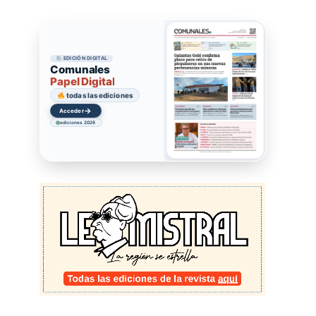
EDICIÓN DIGITAL
Comunales
Papel Digital
todas las ediciones
→
Acceder
ediciones 2026