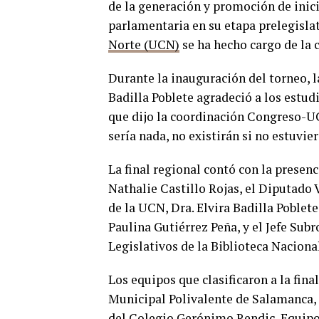
de la generación y promoción de inici
parlamentaria en su etapa prelegislat
Norte (UCN)
se ha hecho cargo de la 
Durante la inauguración del torneo, 
Badilla Poblete agradeció a los estud
que dijo la coordinación Congreso-UC
sería nada, no existirán si no estuvie
La final regional contó con la presen
Nathalie Castillo Rojas, el Diputado
de la UCN, Dra. Elvira Badilla Poblet
Paulina Gutiérrez Peña, y el Jefe Su
Legislativos de la Biblioteca Naciona
Los equipos que clasificaron a la fin
Municipal Polivalente de Salamanca,
del Colegio Gerónimo Rendic, Equipo 