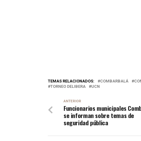
TEMAS RELACIONADOS:
COMBARBALÁ
CO
TORNEO DELIBERA
UCN
ANTERIOR
Funcionarios municipales Com
se informan sobre temas de
seguridad pública