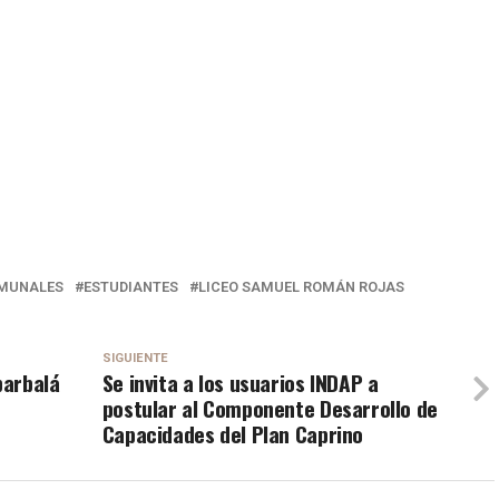
MUNALES
ESTUDIANTES
LICEO SAMUEL ROMÁN ROJAS
SIGUIENTE
barbalá
Se invita a los usuarios INDAP a
postular al Componente Desarrollo de
Capacidades del Plan Caprino