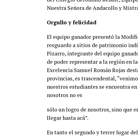
Nuestra Señora de Andacollo y Mistra
Orgullo y felicidad
El equipo ganador presentó la Modific
resguardo a sitios de patrimonio indí
Pizarro, integrante del equipo ganado
de poder representar a la región en l
Excelencia Samuel Román Rojas destacó
provincias, es trascendental, “venimo
nuestros estudiantes se encuentra en 
nosotros no es
sólo un logro de nosotros, sino que e
llegar hasta acá”.
En tanto el segundo y tercer lugar de