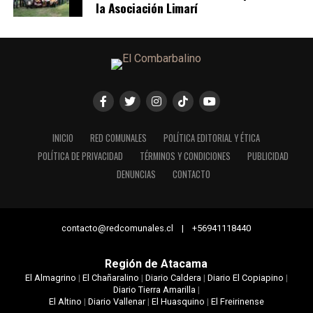
la Asociación Limarí
INICIO
RED COMUNALES
POLÍTICA EDITORIAL Y ÉTICA
POLÍTICA DE PRIVACIDAD
TÉRMINOS Y CONDICIONES
PUBLICIDAD
DENUNCIAS
CONTACTO
contacto@redcomunales.cl | +56941118440
Región de Atacama
El Almagrino
|
El Chañaralino
|
Diario Caldera
|
Diario El Copiapino
|
Diario Tierra Amarilla
|
El Altino
|
Diario Vallenar
|
El Huasquino
|
El Freirinense