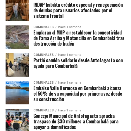
INDAP habilita crédito especial y renegociación
de deudas para usuarios afectados por el
sistema frontal
COMUNALES
hace 1 semana
Emplazan al MOP a restablecer la conectividad
de Pama Arriba y Matancilla en Combarbalá tras
destrucción de badén
COMUNALES
hace 1 semana
Partió camión solidario desde Antofagasta con
ayuda para Combarbalá
COMUNALES
hace 1 semana
Embalse Valle Hermoso en Combarbalá alcanza
el 50% de su capacidad por primera vez desde
su construcción
COMUNALES
hace 1 semana
Concejo Municipal de Antofagasta aprueba
traspaso de $30 millones a Combarbalá para
apoyar a damnificados