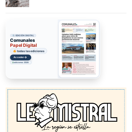
EDICIÓN DIGITAL
Comunales
Papel Digital
todas las ediciones
→
Acceder
ediciones 2026