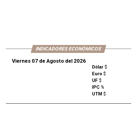
INDICADORES ECONÓMICOS
Viernes 07 de Agosto del 2026
Dólar
$
Euro
$
UF
$
IPC %
UTM
$