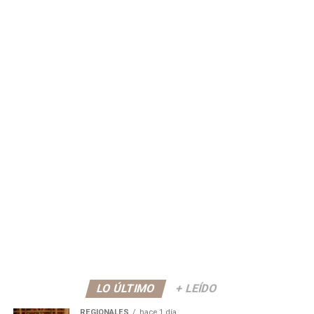
LO ÚLTIMO
+ LEÍDO
REGIONALES
hace 1 día