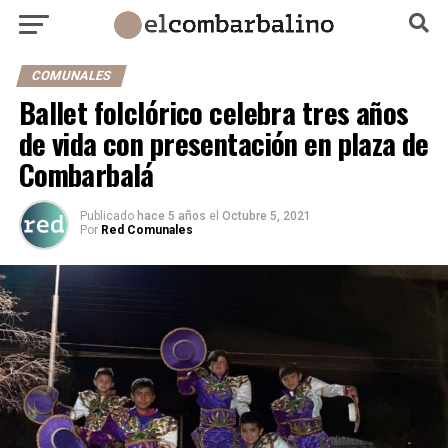
COMUNALES
Ballet folclórico celebra tres años
de vida con presentación en plaza de
Combarbalá
Publicado
hace 5 años
el
Octubre 5, 2021
Por
Red Comunales