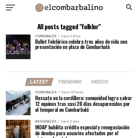
All posts tagged "folklor"
COMUNALES
hace 5 años
Ballet folclórico celebra tres años de vida con
presentación en plaza de Combarbalá
LATEST
TRENDING
VIDEOS
COMUNALES
hace 10 horas
Rescate en la cordillera: comunidad logra salvar
12 equinos tras casi 20 días desaparecidos por
el temporal en Combarbalá
REGIONALES
hace 2 días
INDAP habilita crédito especial y renegociación
de deudas para usuarios afectados por el