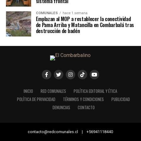
sistema frontal
COMUNALES
hace 1 semana
Emplazan al MOP a restablecer la conectividad
de Pama Arriba y Matancilla en Combarbalá tras
destrucción de badén
INICIO
RED COMUNALES
POLÍTICA EDITORIAL Y ÉTICA
POLÍTICA DE PRIVACIDAD
TÉRMINOS Y CONDICIONES
PUBLICIDAD
DENUNCIAS
CONTACTO
contacto@redcomunales.cl | +56941118440