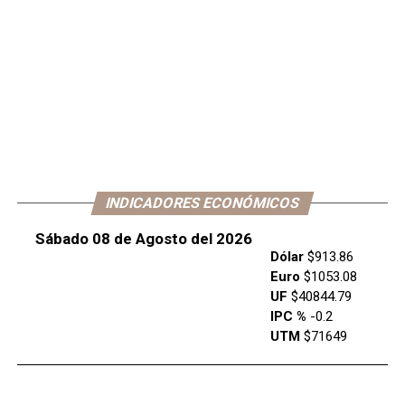
INDICADORES ECONÓMICOS
Sábado 08 de Agosto del 2026
Dólar
$913.86
Euro
$1053.08
UF
$40844.79
IPC %
-0.2
UTM
$71649