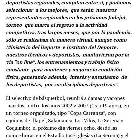
deportistas regionales, compitan entre sí, y podamos
seleccionar a los mejores, que serán nuestros
representantes regionales en los próximos Judejut,
torneo que marca el regreso a la actividad
competitiva, tras largos meses, que por la pandemia,
sólo se realizaban de manera virtual, aunque como
Ministerio del Deporte e Instituto del Deporte,
nuestros técnicos y deportistas, mantuvieron por la
vía “on line”, los entrenamientos y trabajo físico
constante, para mantener y mejorar la condición
física, generando además, interés y entusiasmo de
los deportistas, por sus disciplinas deportivas”.
El selectivo de básquetbol, reunirá a damas y varones
nacidos, entre los años 2002 y 2007 (15 a 19 años), en
un torneo organizado, tipo “Copa Carranza”, con
equipos de Illapel, Salamanca, Los Vilos, La Serena y
Coquimbo; el próximo día viernes ocho, desde las
quince horas en el Estadio José Iglesias (La Serena) y el