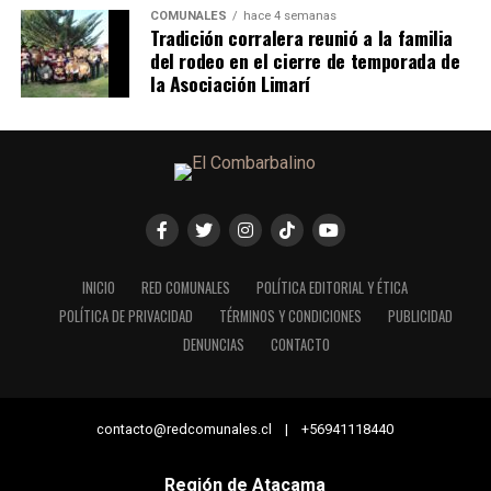
COMUNALES
hace 4 semanas
Tradición corralera reunió a la familia
del rodeo en el cierre de temporada de
la Asociación Limarí
INICIO
RED COMUNALES
POLÍTICA EDITORIAL Y ÉTICA
POLÍTICA DE PRIVACIDAD
TÉRMINOS Y CONDICIONES
PUBLICIDAD
DENUNCIAS
CONTACTO
contacto@redcomunales.cl | +56941118440
Región de Atacama