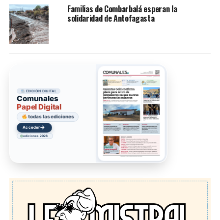
Familias de Combarbalá esperan la
solidaridad de Antofagasta
EDICIÓN DIGITAL
Comunales
Papel Digital
todas las ediciones
→
Acceder
ediciones 2026