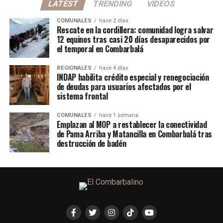
LATEST
TRENDING
VIDEOS
COMUNALES
hace 2 días
Rescate en la cordillera: comunidad logra salvar
12 equinos tras casi 20 días desaparecidos por
el temporal en Combarbalá
REGIONALES
hace 4 días
INDAP habilita crédito especial y renegociación
de deudas para usuarios afectados por el
sistema frontal
COMUNALES
hace 1 semana
Emplazan al MOP a restablecer la conectividad
de Pama Arriba y Matancilla en Combarbalá tras
destrucción de badén