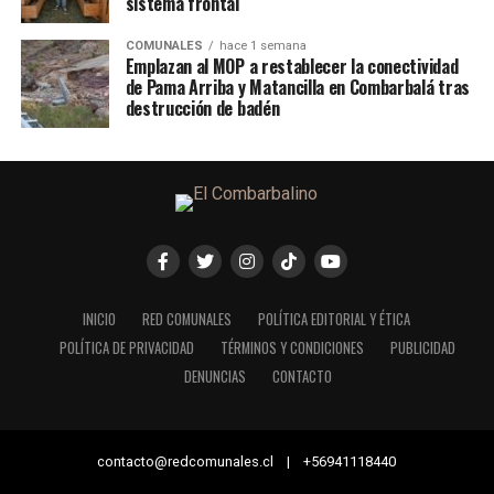
sistema frontal
COMUNALES
hace 1 semana
Emplazan al MOP a restablecer la conectividad
de Pama Arriba y Matancilla en Combarbalá tras
destrucción de badén
INICIO
RED COMUNALES
POLÍTICA EDITORIAL Y ÉTICA
POLÍTICA DE PRIVACIDAD
TÉRMINOS Y CONDICIONES
PUBLICIDAD
DENUNCIAS
CONTACTO
contacto@redcomunales.cl | +56941118440