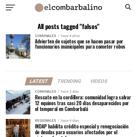
All posts tagged "falsos"
COMUNALES
hace 4 años
Advierten de sujetos que se hacen pasar por
funcionarios municipales para cometer robos
LATEST
TRENDING
VIDEOS
COMUNALES
hace 2 días
Rescate en la cordillera: comunidad logra salvar
12 equinos tras casi 20 días desaparecidos por
el temporal en Combarbalá
REGIONALES
hace 4 días
INDAP habilita crédito especial y renegociación
de deudas para usuarios afectados por el