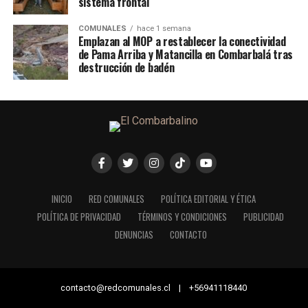
sistema frontal
COMUNALES
hace 1 semana
Emplazan al MOP a restablecer la conectividad
de Pama Arriba y Matancilla en Combarbalá tras
destrucción de badén
INICIO
RED COMUNALES
POLÍTICA EDITORIAL Y ÉTICA
POLÍTICA DE PRIVACIDAD
TÉRMINOS Y CONDICIONES
PUBLICIDAD
DENUNCIAS
CONTACTO
contacto@redcomunales.cl | +56941118440