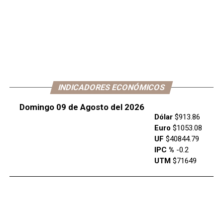
INDICADORES ECONÓMICOS
Domingo 09 de Agosto del 2026
Dólar
$913.86
Euro
$1053.08
UF
$40844.79
IPC %
-0.2
UTM
$71649