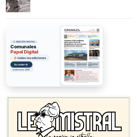
EDICIÓN DIGITAL
Comunales
Papel Digital
todas las ediciones
→
Acceder
ediciones 2026