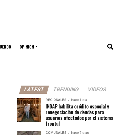
UERDO
OPINION
LATEST
TRENDING
VIDEOS
REGIONALES
hace 1 día
INDAP habilita crédito especial y
renegociación de deudas para
usuarios afectados por el sistema
frontal
COMUNALES
hace 7 días