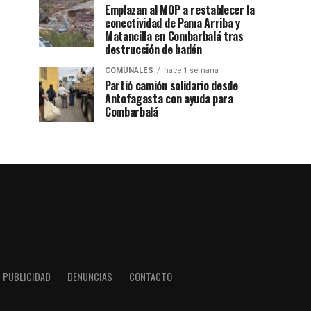
Emplazan al MOP a restablecer la
conectividad de Pama Arriba y
Matancilla en Combarbalá tras
destrucción de badén
COMUNALES
hace 1 semana
Partió camión solidario desde
Antofagasta con ayuda para
Combarbalá
PUBLICIDAD
DENUNCIAS
CONTACTO