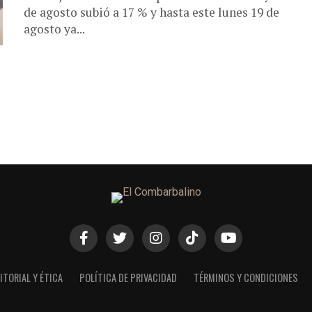
de agosto subió a 17 % y hasta este lunes 19 de
agosto ya...
ITORIAL Y ÉTICA
POLÍTICA DE PRIVACIDAD
TÉRMINOS Y CONDICIONES