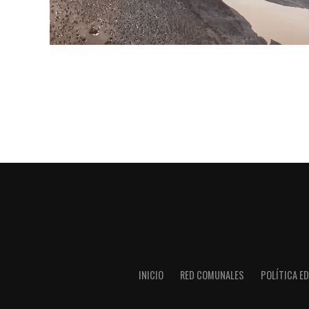
INICIO
RED COMUNALES
POLÍTICA ED