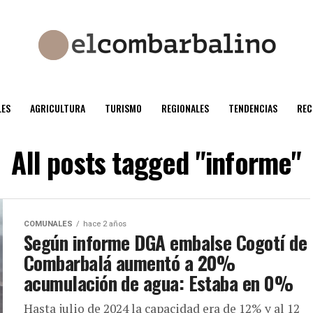
ES
AGRICULTURA
TURISMO
REGIONALES
TENDENCIAS
REC
All posts tagged "informe"
COMUNALES
hace 2 años
Según informe DGA embalse Cogotí de
Combarbalá aumentó a 20%
acumulación de agua: Estaba en 0%
Hasta julio de 2024 la capacidad era de 12% y al 12