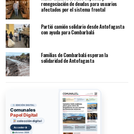
renegociación de deudas para usuarios
afectados por el sistema frontal
Partió camión solidario desde Antofagasta
con ayuda para Combarbalá
Familias de Combarbalá esperan la
solidaridad de Antofagasta
EDICIÓN DIGITAL
Comunales
Papel Digital
colección digital
→
Acceder
ediciones 2026