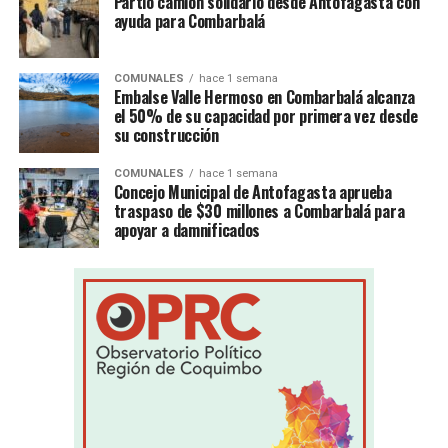
Partió camión solidario desde Antofagasta con
ayuda para Combarbalá
COMUNALES
hace 1 semana
Embalse Valle Hermoso en Combarbalá alcanza
el 50% de su capacidad por primera vez desde
su construcción
COMUNALES
hace 1 semana
Concejo Municipal de Antofagasta aprueba
traspaso de $30 millones a Combarbalá para
apoyar a damnificados