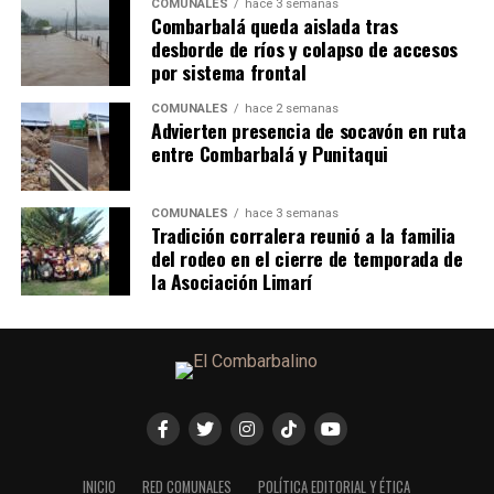
COMUNALES
hace 3 semanas
Combarbalá queda aislada tras
desborde de ríos y colapso de accesos
por sistema frontal
COMUNALES
hace 2 semanas
Advierten presencia de socavón en ruta
entre Combarbalá y Punitaqui
COMUNALES
hace 3 semanas
Tradición corralera reunió a la familia
del rodeo en el cierre de temporada de
la Asociación Limarí
INICIO
RED COMUNALES
POLÍTICA EDITORIAL Y ÉTICA