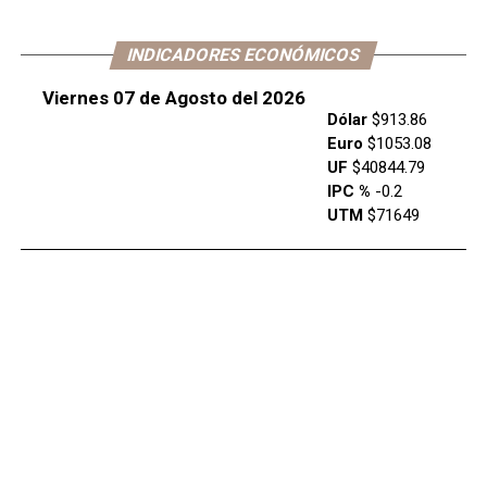
INDICADORES ECONÓMICOS
Viernes 07 de Agosto del 2026
Dólar
$913.86
Euro
$1053.08
UF
$40844.79
IPC %
-0.2
UTM
$71649