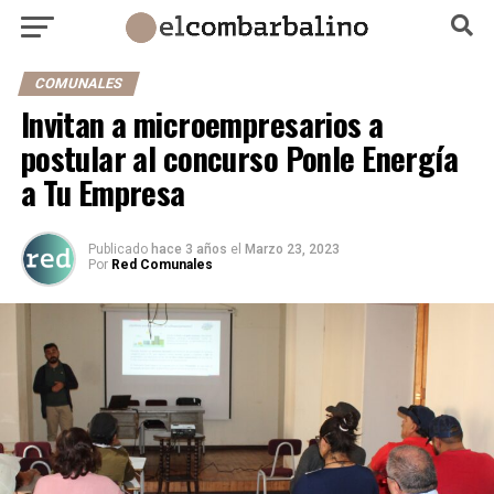
COMUNALES
Invitan a microempresarios a
postular al concurso Ponle Energía
a Tu Empresa
Publicado
hace 3 años
el
Marzo 23, 2023
Por
Red Comunales