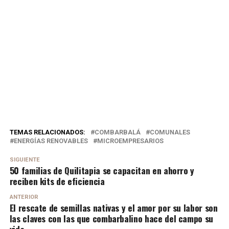
TEMAS RELACIONADOS:
COMBARBALÁ
COMUNALES
ENERGÍAS RENOVABLES
MICROEMPRESARIOS
SIGUIENTE
50 familias de Quilitapia se capacitan en ahorro y
reciben kits de eficiencia
ANTERIOR
El rescate de semillas nativas y el amor por su labor son
las claves con las que combarbalino hace del campo su
vida