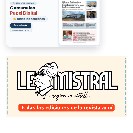
EDICIÓN DIGITAL
Comunales
Papel Digital
todas las ediciones
→
Acceder
ediciones 2026