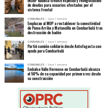
INDAP habilita crédito especial y renegociación
de deudas para usuarios afectados por el
sistema frontal
COMUNALES
hace 1 semana
Emplazan al MOP a restablecer la conectividad
de Pama Arriba y Matancilla en Combarbalá tras
destrucción de badén
COMUNALES
hace 1 semana
Partió camión solidario desde Antofagasta con
ayuda para Combarbalá
COMUNALES
hace 1 semana
Embalse Valle Hermoso en Combarbalá alcanza
el 50% de su capacidad por primera vez desde
su construcción