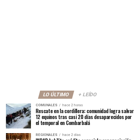
LO ÚLTIMO
+ LEÍDO
COMUNALES
hace 2 horas
Rescate en la cordillera: comunidad logra salvar
12 equinos tras casi 20 días desaparecidos por
el temporal en Combarbalá
REGIONALES
hace 2 días