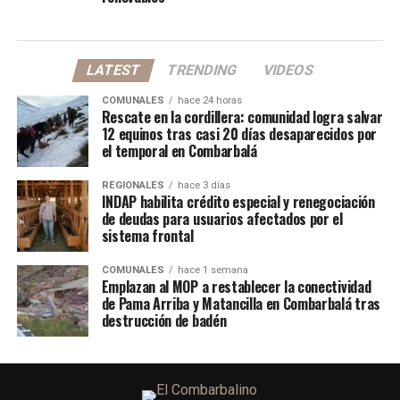
LATEST
TRENDING
VIDEOS
COMUNALES
hace 24 horas
Rescate en la cordillera: comunidad logra salvar
12 equinos tras casi 20 días desaparecidos por
el temporal en Combarbalá
REGIONALES
hace 3 días
INDAP habilita crédito especial y renegociación
de deudas para usuarios afectados por el
sistema frontal
COMUNALES
hace 1 semana
Emplazan al MOP a restablecer la conectividad
de Pama Arriba y Matancilla en Combarbalá tras
destrucción de badén