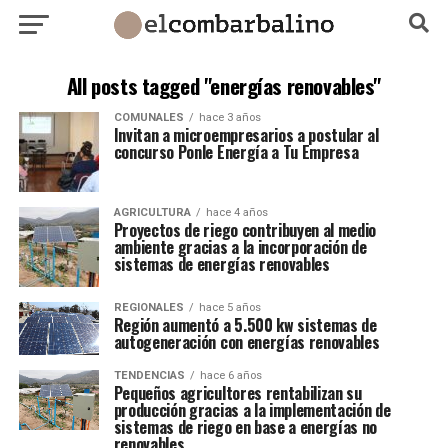
All posts tagged "energías renovables"
COMUNALES
hace 3 años
Invitan a microempresarios a postular al
concurso Ponle Energía a Tu Empresa
AGRICULTURA
hace 4 años
Proyectos de riego contribuyen al medio
ambiente gracias a la incorporación de
sistemas de energías renovables
REGIONALES
hace 5 años
Región aumentó a 5.500 kw sistemas de
autogeneración con energías renovables
TENDENCIAS
hace 6 años
Pequeños agricultores rentabilizan su
producción gracias a la implementación de
sistemas de riego en base a energías no
renovables