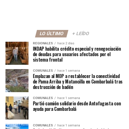
LO ÚLTIMO
+ LEÍDO
REGIONALES
hace 2 días
INDAP habilita crédito especial y renegociación
de deudas para usuarios afectados por el
sistema frontal
COMUNALES
hace 1 semana
Emplazan al MOP a restablecer la conectividad
de Pama Arriba y Matancilla en Combarbalá tras
destrucción de badén
COMUNALES
hace 1 semana
Partió camión solidario desde Antofagasta con
ayuda para Combarbalá
COMUNALES
hace 1 semana