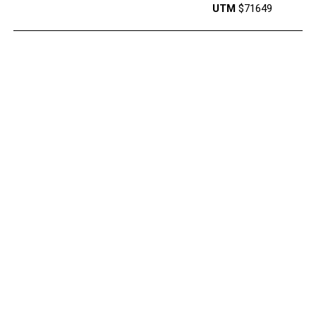
UTM
$71649