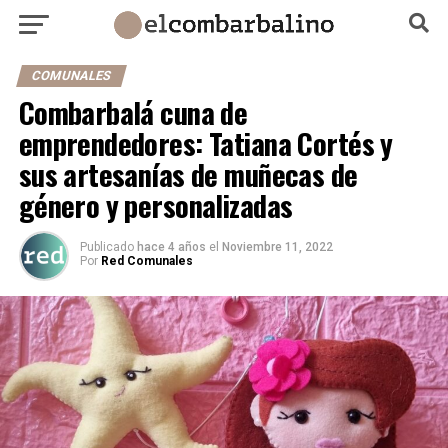
COMUNALES
Combarbalá cuna de
emprendedores: Tatiana Cortés y
sus artesanías de muñecas de
género y personalizadas
Publicado
hace 4 años
el
Noviembre 11, 2022
Por
Red Comunales