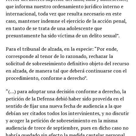
que informa nuestro ordenamiento jurídico interno e
internacional, toda vez que resulta necesario en este
caso, mantener indemne el ejercicio de la acción penal,
en tanto de se trata de una adolescente que
presuntamente ha sido víctima de un delito sexual”.
Para el tribunal de alzada, en la especie: “Por ende,
corresponde al tenor de lo razonado, rechazar la
solicitud de sobreseimiento definitivo objeto del recurso
en alzada, de manera tal que deberá continuarse con el
procedimiento, conforme a derecho”.
“(…) para adoptar una decisión conforme a derecho, la
petición de la Defensa debió haber sido proveída en el
sentido de fijar una nueva fecha de audiencia a la que
debían ser citados todos los intervinientes, y no discutir
y acoger la petición de sobreseimiento en la misma
audiencia de trece de septiembre, pues en dicho caso no
habría quedado sin efecto la medida cautelar personal