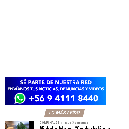
LO MÁS LEÍDO
COMUNALES
hace 3 semanas
Michelle Adams: “Combarbalá y la