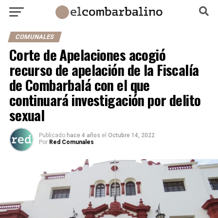
COMUNALES
Corte de Apelaciones acogió
recurso de apelación de la Fiscalía
de Combarbalá con el que
continuará investigación por delito
sexual
Publicado
hace 4 años
el
Octubre 14, 2022
Por
Red Comunales