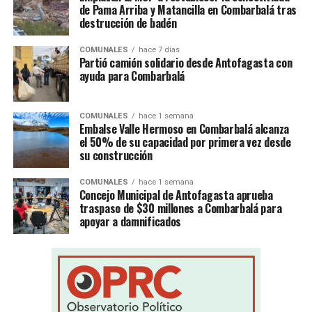
de Pama Arriba y Matancilla en Combarbalá tras
destrucción de badén
COMUNALES
hace 7 días
Partió camión solidario desde Antofagasta con
ayuda para Combarbalá
COMUNALES
hace 1 semana
Embalse Valle Hermoso en Combarbalá alcanza
el 50% de su capacidad por primera vez desde
su construcción
COMUNALES
hace 1 semana
Concejo Municipal de Antofagasta aprueba
traspaso de $30 millones a Combarbalá para
apoyar a damnificados