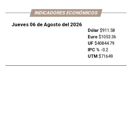
INDICADORES ECONÓMICOS
Jueves 06 de Agosto del 2026
Dólar
$911.58
Euro
$1053.36
UF
$40844.79
IPC %
-0.2
UTM
$71649