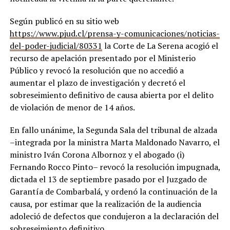
Según publicó en su sitio web
https://www.pjud.cl/prensa-y-comunicaciones/noticias-
del-poder-judicial/80331
la Corte de La Serena acogió el
recurso de apelación presentado por el Ministerio
Público y revocó la resolución que no accedió a
aumentar el plazo de investigación y decretó el
sobreseimiento definitivo de causa abierta por el delito
de violación de menor de 14 años.
En fallo unánime, la Segunda Sala del tribunal de alzada
–integrada por la ministra Marta Maldonado Navarro, el
ministro Iván Corona Albornoz y el abogado (i)
Fernando Rocco Pinto– revocó la resolución impugnada,
dictada el 13 de septiembre pasado por el Juzgado de
Garantía de Combarbalá, y ordenó la continuación de la
causa, por estimar que la realización de la audiencia
adoleció de defectos que condujeron a la declaración del
sobreseimiento definitivo.