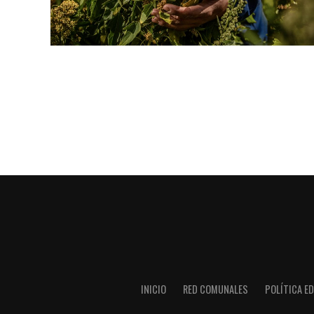
INICIO
RED COMUNALES
POLÍTICA ED