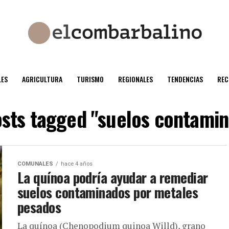
ES
AGRICULTURA
TURISMO
REGIONALES
TENDENCIAS
REC
osts tagged "suelos contami
COMUNALES
hace 4 años
La quínoa podría ayudar a remediar
suelos contaminados por metales
pesados
La quínoa (Chenopodium quinoa Willd), grano