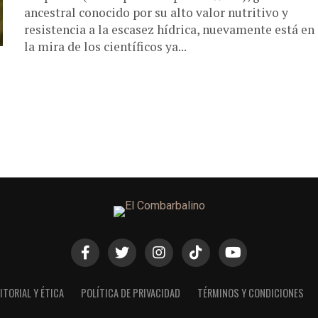
ancestral conocido por su alto valor nutritivo y
resistencia a la escasez hídrica, nuevamente está en
la mira de los científicos ya...
ITORIAL Y ÉTICA
POLÍTICA DE PRIVACIDAD
TÉRMINOS Y CONDICIONES