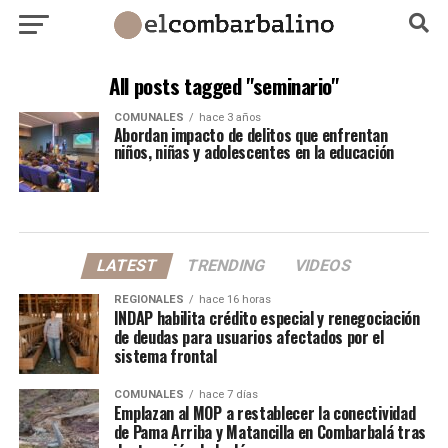
All posts tagged "seminario"
COMUNALES
hace 3 años
Abordan impacto de delitos que enfrentan
niños, niñas y adolescentes en la educación
LATEST
TRENDING
VIDEOS
REGIONALES
hace 16 horas
INDAP habilita crédito especial y renegociación
de deudas para usuarios afectados por el
sistema frontal
COMUNALES
hace 7 días
Emplazan al MOP a restablecer la conectividad
de Pama Arriba y Matancilla en Combarbalá tras