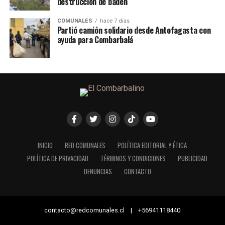
destrucción de badén
COMUNALES
hace 7 días
Partió camión solidario desde Antofagasta con
ayuda para Combarbalá
INICIO
RED COMUNALES
POLÍTICA EDITORIAL Y ÉTICA
POLÍTICA DE PRIVACIDAD
TÉRMINOS Y CONDICIONES
PUBLICIDAD
DENUNCIAS
CONTACTO
contacto@redcomunales.cl | +56941118440