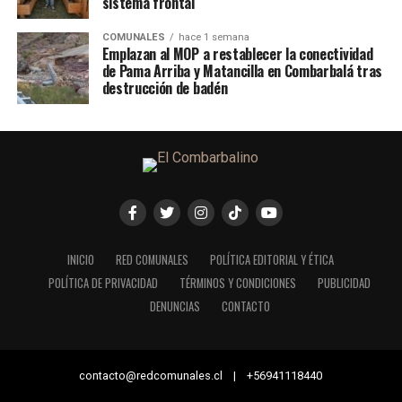
sistema frontal
COMUNALES
hace 1 semana
Emplazan al MOP a restablecer la conectividad
de Pama Arriba y Matancilla en Combarbalá tras
destrucción de badén
INICIO
RED COMUNALES
POLÍTICA EDITORIAL Y ÉTICA
POLÍTICA DE PRIVACIDAD
TÉRMINOS Y CONDICIONES
PUBLICIDAD
DENUNCIAS
CONTACTO
contacto@redcomunales.cl | +56941118440