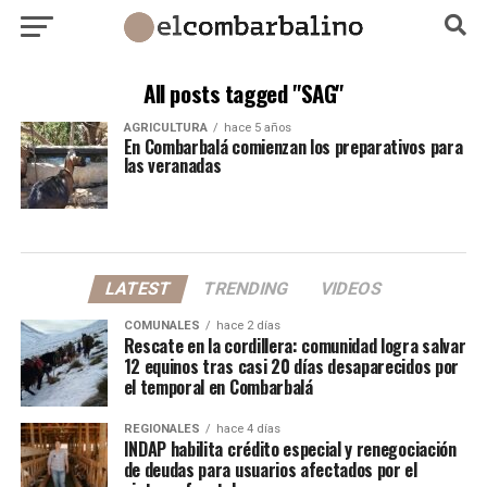
All posts tagged "SAG"
AGRICULTURA
hace 5 años
En Combarbalá comienzan los preparativos para
las veranadas
LATEST
TRENDING
VIDEOS
COMUNALES
hace 2 días
Rescate en la cordillera: comunidad logra salvar
12 equinos tras casi 20 días desaparecidos por
el temporal en Combarbalá
REGIONALES
hace 4 días
INDAP habilita crédito especial y renegociación
de deudas para usuarios afectados por el