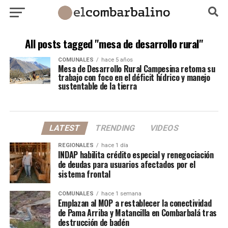
All posts tagged "mesa de desarrollo rural"
COMUNALES
hace 5 años
Mesa de Desarrollo Rural Campesina retoma su
trabajo con foco en el déficit hídrico y manejo
sustentable de la tierra
LATEST
TRENDING
VIDEOS
REGIONALES
hace 1 día
INDAP habilita crédito especial y renegociación
de deudas para usuarios afectados por el
sistema frontal
COMUNALES
hace 1 semana
Emplazan al MOP a restablecer la conectividad
de Pama Arriba y Matancilla en Combarbalá tras
destrucción de badén