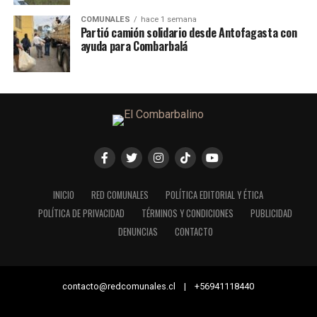
COMUNALES
hace 1 semana
Partió camión solidario desde Antofagasta con
ayuda para Combarbalá
INICIO
RED COMUNALES
POLÍTICA EDITORIAL Y ÉTICA
POLÍTICA DE PRIVACIDAD
TÉRMINOS Y CONDICIONES
PUBLICIDAD
DENUNCIAS
CONTACTO
contacto@redcomunales.cl | +56941118440