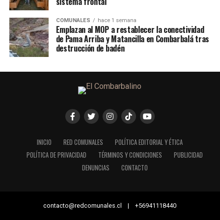
sistema frontal
COMUNALES
hace 1 semana
Emplazan al MOP a restablecer la conectividad
de Pama Arriba y Matancilla en Combarbalá tras
destrucción de badén
INICIO
RED COMUNALES
POLÍTICA EDITORIAL Y ÉTICA
POLÍTICA DE PRIVACIDAD
TÉRMINOS Y CONDICIONES
PUBLICIDAD
DENUNCIAS
CONTACTO
contacto@redcomunales.cl | +56941118440