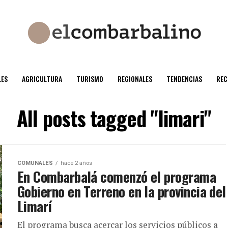
ES
AGRICULTURA
TURISMO
REGIONALES
TENDENCIAS
REC
All posts tagged "limari"
COMUNALES
hace 2 años
En Combarbalá comenzó el programa
Gobierno en Terreno en la provincia del
Limarí
El programa busca acercar los servicios públicos a