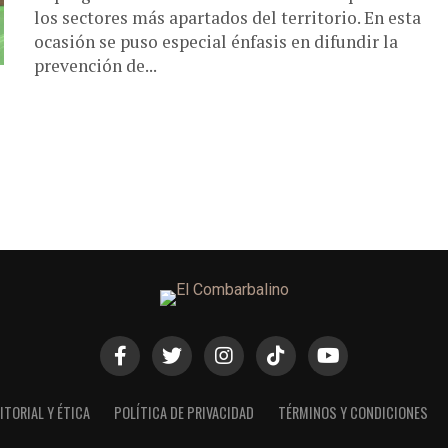
los sectores más apartados del territorio. En esta
ocasión se puso especial énfasis en difundir la
prevención de...
ITORIAL Y ÉTICA
POLÍTICA DE PRIVACIDAD
TÉRMINOS Y CONDICIONES