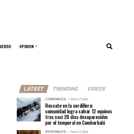
UERDO
OPINION
LATEST
TRENDING
VIDEOS
COMUNALES
hace 2 días
Rescate en la cordillera:
comunidad logra salvar 12 equinos
tras casi 20 días desaparecidos
por el temporal en Combarbalá
REGIONALES
hace 4 días