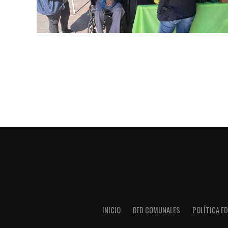
INICIO
RED COMUNALES
POLÍTICA ED