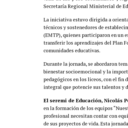
Secretaría Regional Ministerial de E
La iniciativa estuvo dirigida a orien
técnicos y sostenedores de establec
(EMTP), quienes participaron en un e
transferir los aprendizajes del Plan 
comunidades educativas.
Durante la jornada, se abordaron temá
bienestar socioemocional y la importa
pedagógicos en los liceos, con el fi
integral que potencie sus talentos y 
El seremi de Educación, Nicolás 
en la formación de los equipos “Nuest
profesional necesitan contar con equ
de sus proyectos de vida. Esta jornad