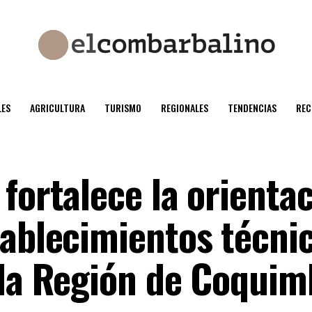
ES
AGRICULTURA
TURISMO
REGIONALES
TENDENCIAS
REC
fortalece la orienta
tablecimientos técni
 la Región de Coquim