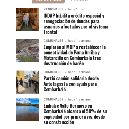
REGIONALES
hace 1 día
INDAP habilita crédito especial y
renegociación de deudas para
usuarios afectados por el sistema
frontal
COMUNALES
hace 1 semana
Emplazan al MOP a restablecer la
conectividad de Pama Arriba y
Matancilla en Combarbalá tras
destrucción de badén
COMUNALES
hace 1 semana
Partió camión solidario desde
Antofagasta con ayuda para
Combarbalá
COMUNALES
hace 1 semana
Embalse Valle Hermoso en
Combarbalá alcanza el 50% de su
capacidad por primera vez desde
su construcción