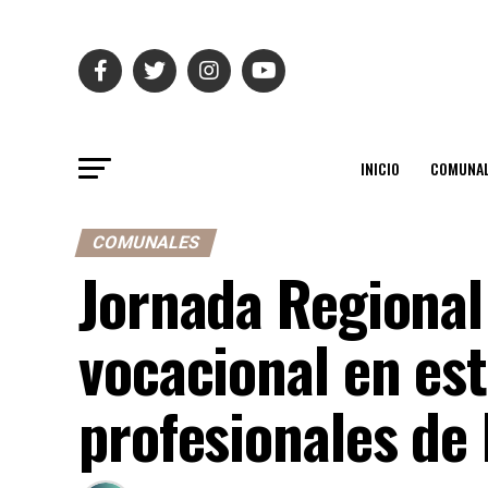
INICIO
COMUNAL
COMUNALES
Jornada Regional 
vocacional en es
profesionales de