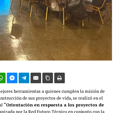
mejores herramientas a quienes cumplen la misión de
nstrucción de sus proyectos de vida, se realizó en el
al
“Orientación en respuesta a los proyectos de
anizada por la Red Futuro Técnico en conjunto con la