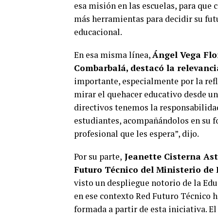
esa misión en las escuelas, para que
más herramientas para decidir su futu
educacional.
En esa misma línea,
Ángel Vega Flo
Combarbalá, destacó la relevanci
importante, especialmente por la ref
mirar el quehacer educativo desde u
directivos tenemos la responsabilida
estudiantes, acompañándolos en su fo
profesional que les espera”, dijo.
Por su parte,
Jeanette Cisterna As
Futuro Técnico del Ministerio de
visto un despliegue notorio de la Ed
en ese contexto Red Futuro Técnico ha
formada a partir de esta iniciativa. El