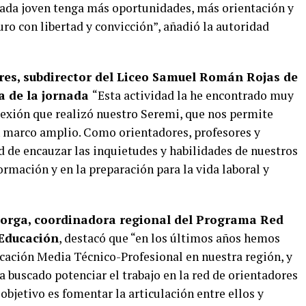
 cada joven tenga más oportunidades, más orientación y
ro con libertad y convicción”, añadió la autoridad
res, subdirector del Liceo Samuel Román Rojas de
a de la jornada
“Esta actividad la he encontrado muy
lexión que realizó nuestro Seremi, que nos permite
n marco amplio. Como orientadores, profesores y
d de encauzar las inquietudes y habilidades de nuestros
rmación y en la preparación para la vida laboral y
torga, coordinadora regional del Programa Red
 Educación
, destacó que “en los últimos años hemos
ucación Media Técnico-Profesional en nuestra región, y
 buscado potenciar el trabajo en la red de orientadores
 objetivo es fomentar la articulación entre ellos y