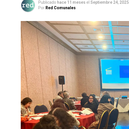
Publicado
hace 11 meses
el
Septiembre 24, 2025
Por
Red Comunales