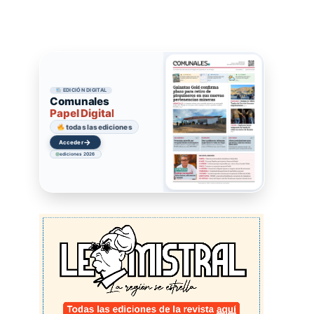
EDICIÓN DIGITAL
Comunales
Papel Digital
todas las ediciones
→
Acceder
ediciones 2026