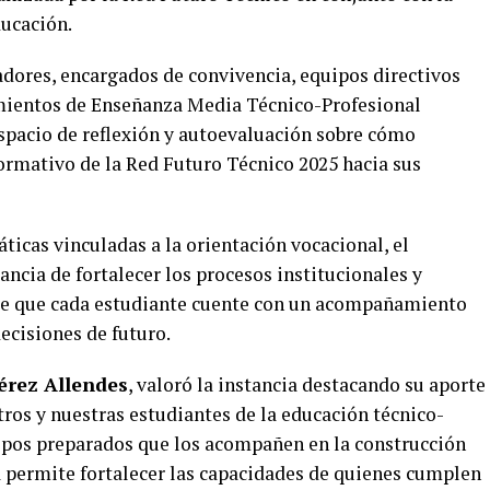
ducación.
tadores, encargados de convivencia, equipos directivos
imientos de Enseñanza Media Técnico-Profesional
spacio de reflexión y autoevaluación sobre cómo
Formativo de la Red Futuro Técnico 2025 hacia sus
ticas vinculadas a la orientación vocacional, el
ncia de fortalecer los procesos institucionales y
n de que cada estudiante cuente con un acompañamiento
decisiones de futuro.
Pérez Allendes
, valoró la instancia destacando su aporte
ros y nuestras estudiantes de la educación técnico-
ipos preparados que los acompañen en la construcción
a permite fortalecer las capacidades de quienes cumplen