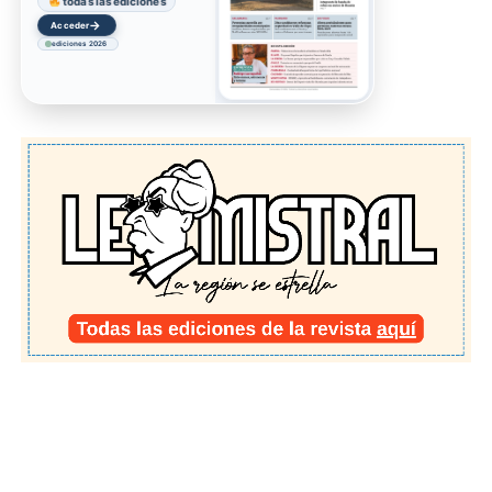
todas las ediciones
→
Acceder
ediciones 2026