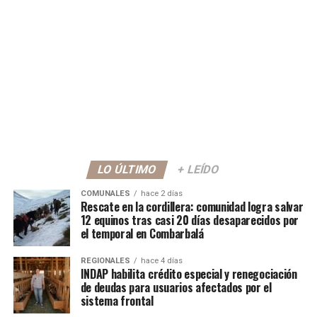
LO ÚLTIMO
+ LEÍDO
COMUNALES
hace 2 días
Rescate en la cordillera: comunidad logra salvar
12 equinos tras casi 20 días desaparecidos por
el temporal en Combarbalá
REGIONALES
hace 4 días
INDAP habilita crédito especial y renegociación
de deudas para usuarios afectados por el
sistema frontal