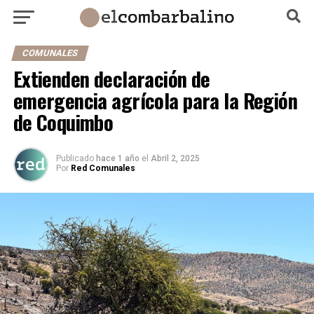
COMUNALES
Extienden declaración de
emergencia agrícola para la Región
de Coquimbo
Publicado
hace 1 año
el
Abril 2, 2025
Por
Red Comunales