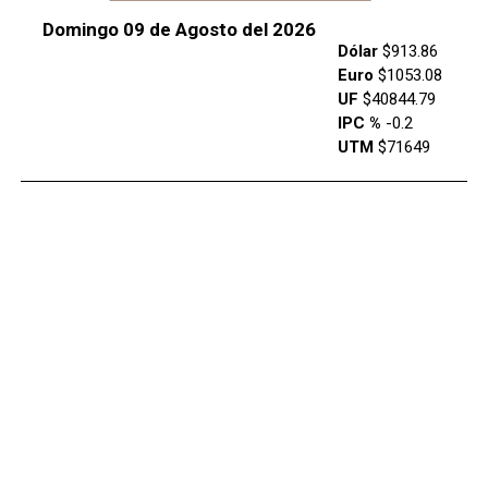
Domingo 09 de Agosto del 2026
Dólar
$913.86
Euro
$1053.08
UF
$40844.79
IPC %
-0.2
UTM
$71649