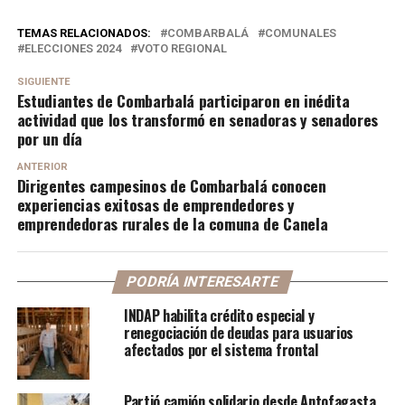
TEMAS RELACIONADOS:
COMBARBALÁ
COMUNALES
ELECCIONES 2024
VOTO REGIONAL
SIGUIENTE
Estudiantes de Combarbalá participaron en inédita
actividad que los transformó en senadoras y senadores
por un día
ANTERIOR
Dirigentes campesinos de Combarbalá conocen
experiencias exitosas de emprendedores y
emprendedoras rurales de la comuna de Canela
PODRÍA INTERESARTE
INDAP habilita crédito especial y
renegociación de deudas para usuarios
afectados por el sistema frontal
Partió camión solidario desde Antofagasta