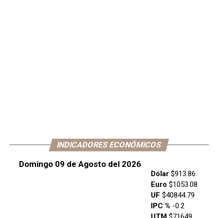
INDICADORES ECONÓMICOS
Domingo 09 de Agosto del 2026
Dólar
$913.86
Euro
$1053.08
UF
$40844.79
IPC %
-0.2
UTM
$71649