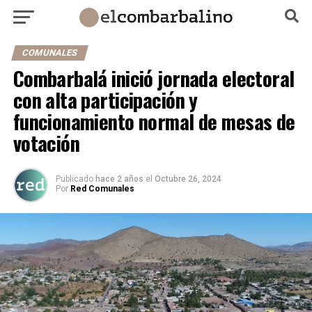
COMUNALES
Combarbalá inició jornada electoral
con alta participación y
funcionamiento normal de mesas de
votación
Publicado
hace 2 años
el
Octubre 26, 2024
Por
Red Comunales