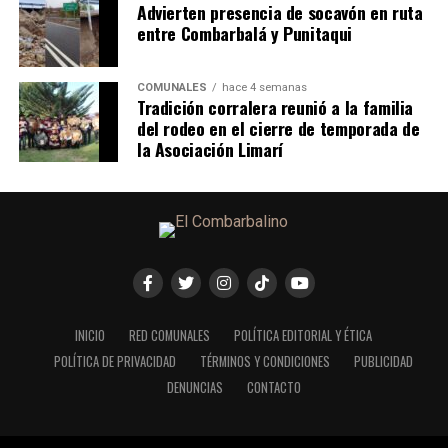
Advierten presencia de socavón en ruta
entre Combarbalá y Punitaqui
COMUNALES
hace 4 semanas
Tradición corralera reunió a la familia
del rodeo en el cierre de temporada de
la Asociación Limarí
INICIO
RED COMUNALES
POLÍTICA EDITORIAL Y ÉTICA
POLÍTICA DE PRIVACIDAD
TÉRMINOS Y CONDICIONES
PUBLICIDAD
DENUNCIAS
CONTACTO