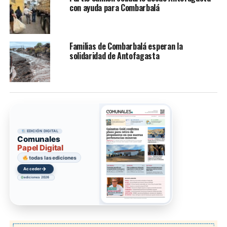
con ayuda para Combarbalá
Familias de Combarbalá esperan la
solidaridad de Antofagasta
EDICIÓN DIGITAL
Comunales
Papel Digital
todas las ediciones
→
Acceder
ediciones 2026