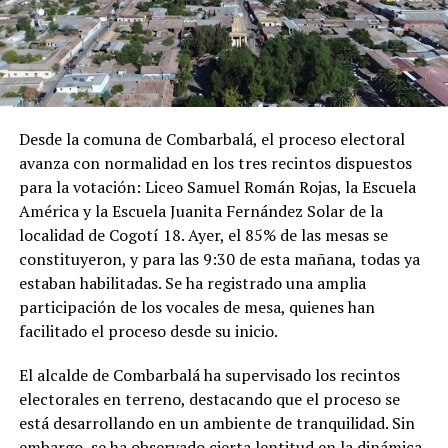
Desde la comuna de Combarbalá, el proceso electoral
avanza con normalidad en los tres recintos dispuestos
para la votación: Liceo Samuel Román Rojas, la Escuela
América y la Escuela Juanita Fernández Solar de la
localidad de Cogotí 18. Ayer, el 85% de las mesas se
constituyeron, y para las 9:30 de esta mañana, todas ya
estaban habilitadas. Se ha registrado una amplia
participación de los vocales de mesa, quienes han
facilitado el proceso desde su inicio.
El alcalde de Combarbalá ha supervisado los recintos
electorales en terreno, destacando que el proceso se
está desarrollando en un ambiente de tranquilidad. Sin
embargo, se ha observado cierta lentitud en la dinámica