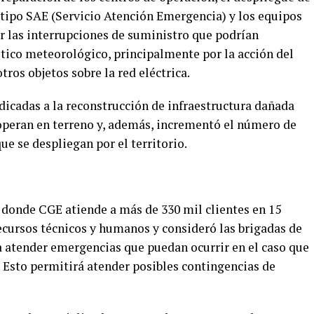
tipo SAE (Servicio Atención Emergencia) y los equipos
ar las interrupciones de suministro que podrían
stico meteorológico, principalmente por la acción del
tros objetos sobre la red eléctrica.
icadas a la reconstrucción de infraestructura dañada
 operan en terreno y, además, incrementó el número de
e se despliegan por el territorio.
 donde CGE atiende a más de 330 mil clientes en 15
cursos técnicos y humanos y consideró las brigadas de
 atender emergencias que puedan ocurrir en el caso que
 Esto permitirá atender posibles contingencias de