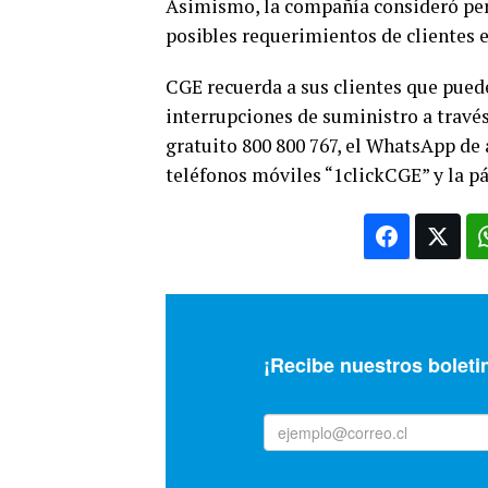
Asimismo, la compañía consideró per
posibles requerimientos de clientes 
CGE recuerda a sus clientes que pued
interrupciones de suministro a travé
gratuito 800 800 767, el WhatsApp de 
teléfonos móviles “1clickCGE” y la 