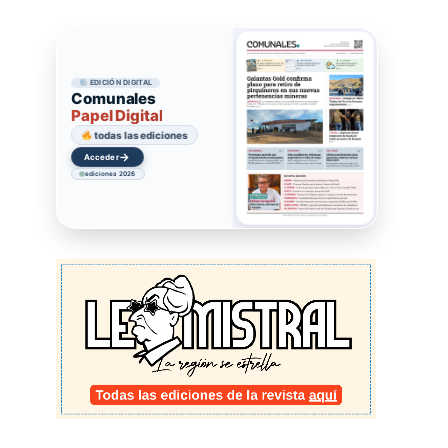
EDICIÓN DIGITAL
Comunales
Papel Digital
todas las ediciones
→
Acceder
ediciones 2026