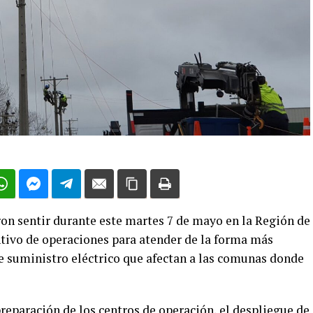
aron sentir durante este martes 7 de mayo en la Región de
tivo de operaciones para atender de la forma más
de suministro eléctrico que afectan a las comunas donde
eparación de los centros de operación, el despliegue de