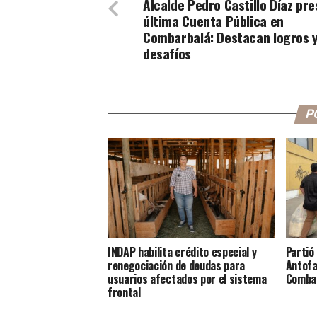
Alcalde Pedro Castillo Díaz pr
última Cuenta Pública en
Combarbalá: Destacan logros 
desafíos
P
INDAP habilita crédito especial y
Partió
renegociación de deudas para
Antofa
usuarios afectados por el sistema
Comba
frontal