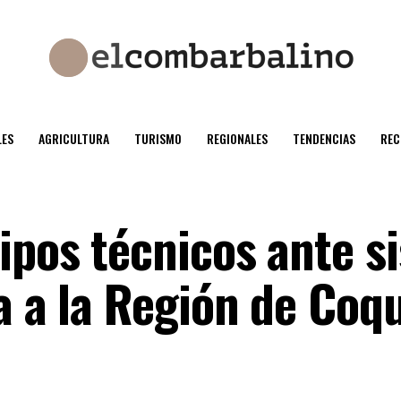
ES
AGRICULTURA
TURISMO
REGIONALES
TENDENCIAS
REC
ipos técnicos ante s
ta a la Región de Co