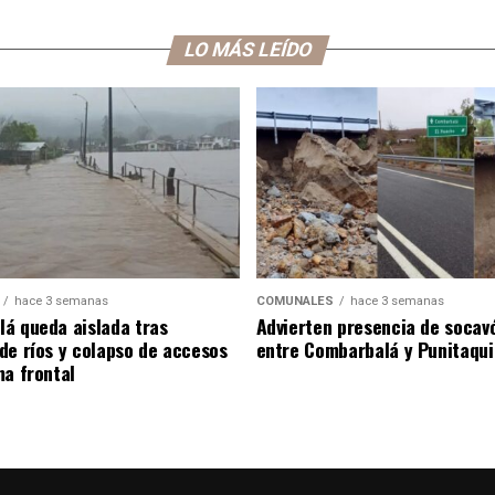
LO MÁS LEÍDO
hace 3 semanas
COMUNALES
hace 3 semanas
á queda aislada tras
Advierten presencia de socav
de ríos y colapso de accesos
entre Combarbalá y Punitaqui
ma frontal