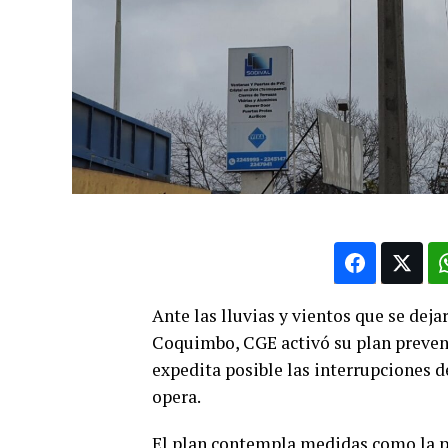
Ante las lluvias y vientos que se dej
Coquimbo, CGE activó su plan preven
expedita posible las interrupciones 
opera.
El plan contempla medidas como la pr