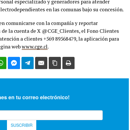
sonal especializado y generadores para atender
electrodependientes en las comunas bajo su concesión.
en comunicarse con la compañía y reportar
s de la cuenta de X @CGE_Clientes, el Fono Clientes
atención a clientes +569 89568479, la aplicación para
página web
www.cge.cl
.