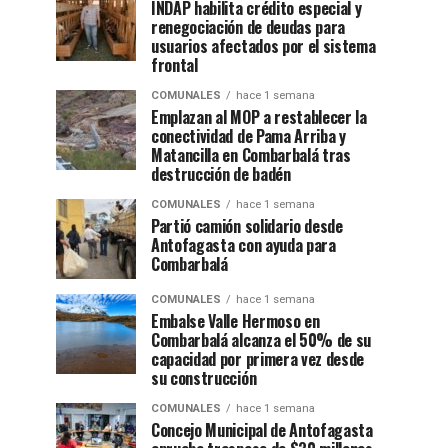
INDAP habilita crédito especial y
renegociación de deudas para
usuarios afectados por el sistema
frontal
COMUNALES
hace 1 semana
Emplazan al MOP a restablecer la
conectividad de Pama Arriba y
Matancilla en Combarbalá tras
destrucción de badén
COMUNALES
hace 1 semana
Partió camión solidario desde
Antofagasta con ayuda para
Combarbalá
COMUNALES
hace 1 semana
Embalse Valle Hermoso en
Combarbalá alcanza el 50% de su
capacidad por primera vez desde
su construcción
COMUNALES
hace 1 semana
Concejo Municipal de Antofagasta