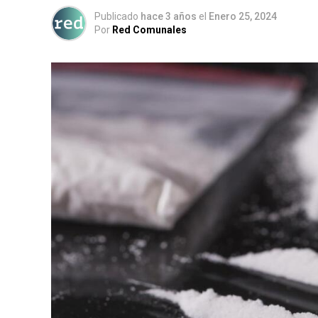
Publicado
hace 3 años
el
Enero 25, 2024
Por
Red Comunales