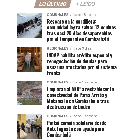
LO ÚLTIMO
+ LEÍDO
COMUNALES
hace 18 horas
Rescate en la cordillera:
comunidad logra salvar 12 equinos
tras casi 20 días desaparecidos
por el temporal en Combarbalá
REGIONALES
hace 3 días
INDAP habilita crédito especial y
renegociación de deudas para
usuarios afectados por el sistema
frontal
COMUNALES
hace 1 semana
Emplazan al MOP a restablecer la
conectividad de Pama Arriba y
Matancilla en Combarbalá tras
destrucción de badén
COMUNALES
hace 1 semana
Partió camión solidario desde
Antofagasta con ayuda para
Combarbalá