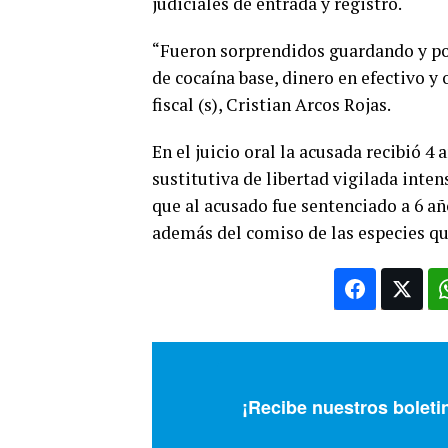
judiciales de entrada y registro.
“Fueron sorprendidos guardando y po
de cocaína base, dinero en efectivo y 
fiscal (s), Cristian Arcos Rojas.
En el juicio oral la acusada recibió 
sustitutiva de libertad vigilada inte
que al acusado fue sentenciado a 6 a
además del comiso de las especies que