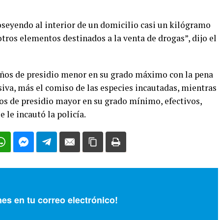
seyendo al interior de un domicilio casi un kilógramo
otros elementos destinados a la venta de drogas”, dijo el
4 años de presidio menor en su grado máximo con la pena
nsiva, más el comiso de las especies incautadas, mientras
ños de presidio mayor en su grado mínimo, efectivos,
 le incautó la policía.