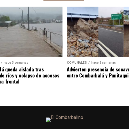
hace 3 semanas
COMUNALES
hace 3 semanas
á queda aislada tras
Advierten presencia de socav
de ríos y colapso de accesos
entre Combarbalá y Punitaqui
ma frontal