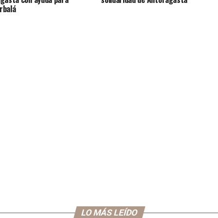
rbalá
LO MÁS LEÍDO