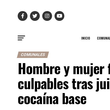
INICIO
COMUNAL
COMUNALES
Hombre y mujer 
culpables tras jui
cocaína base