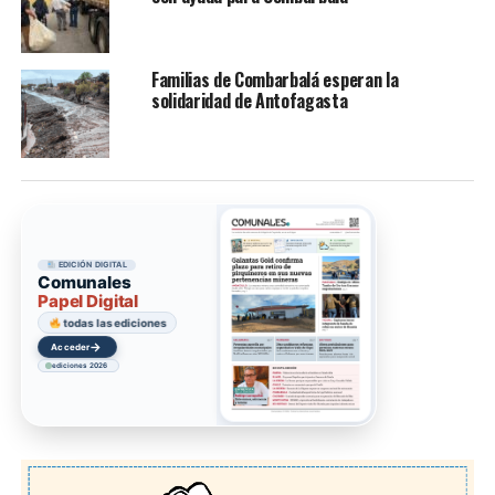
Familias de Combarbalá esperan la
solidaridad de Antofagasta
EDICIÓN DIGITAL
Comunales
Papel Digital
todas las ediciones
→
Acceder
ediciones 2026