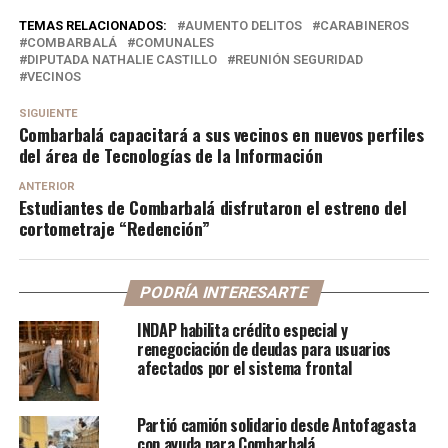
TEMAS RELACIONADOS:
AUMENTO DELITOS
CARABINEROS
COMBARBALÁ
COMUNALES
DIPUTADA NATHALIE CASTILLO
REUNIÓN SEGURIDAD
VECINOS
SIGUIENTE
Combarbalá capacitará a sus vecinos en nuevos perfiles
del área de Tecnologías de la Información
ANTERIOR
Estudiantes de Combarbalá disfrutaron el estreno del
cortometraje “Redención”
PODRÍA INTERESARTE
INDAP habilita crédito especial y
renegociación de deudas para usuarios
afectados por el sistema frontal
Partió camión solidario desde Antofagasta
con ayuda para Combarbalá