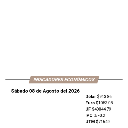
INDICADORES ECONÓMICOS
Sábado 08 de Agosto del 2026
Dólar
$913.86
Euro
$1053.08
UF
$40844.79
IPC %
-0.2
UTM
$71649