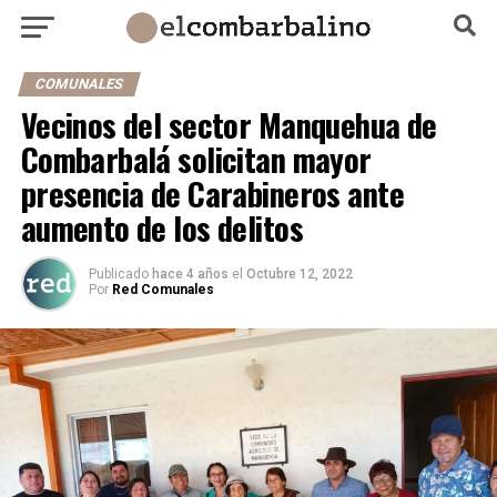
COMUNALES
Vecinos del sector Manquehua de
Combarbalá solicitan mayor
presencia de Carabineros ante
aumento de los delitos
Publicado
hace 4 años
el
Octubre 12, 2022
Por
Red Comunales