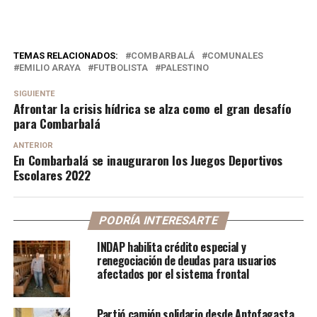
TEMAS RELACIONADOS:
COMBARBALÁ
COMUNALES
EMILIO ARAYA
FUTBOLISTA
PALESTINO
SIGUIENTE
Afrontar la crisis hídrica se alza como el gran desafío
para Combarbalá
ANTERIOR
En Combarbalá se inauguraron los Juegos Deportivos
Escolares 2022
PODRÍA INTERESARTE
INDAP habilita crédito especial y
renegociación de deudas para usuarios
afectados por el sistema frontal
Partió camión solidario desde Antofagasta