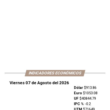
INDICADORES ECONÓMICOS
Viernes 07 de Agosto del 2026
Dólar
$913.86
Euro
$1053.08
UF
$40844.79
IPC %
-0.2
UTM
$71649