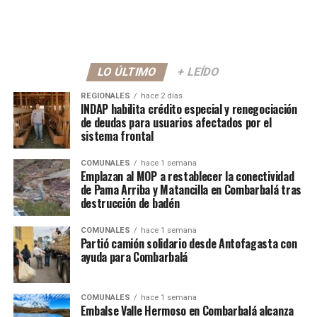
LO ÚLTIMO
+ LEÍDO
REGIONALES
hace 2 días
INDAP habilita crédito especial y renegociación
de deudas para usuarios afectados por el
sistema frontal
COMUNALES
hace 1 semana
Emplazan al MOP a restablecer la conectividad
de Pama Arriba y Matancilla en Combarbalá tras
destrucción de badén
COMUNALES
hace 1 semana
Partió camión solidario desde Antofagasta con
ayuda para Combarbalá
COMUNALES
hace 1 semana
Embalse Valle Hermoso en Combarbalá alcanza