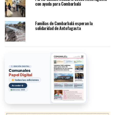
con ayuda para Combarbalá
Familias de Combarbalá esperan la
solidaridad de Antofagasta
EDICIÓN DIGITAL
Comunales
Papel Digital
todas las ediciones
→
Acceder
ediciones 2026