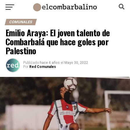
COMUNALES
Emilio Araya: El joven talento de
Combarbalá que hace goles por
Palestino
Publicado
hace 4 años
el
Mayo 30, 2022
Por
Red Comunales