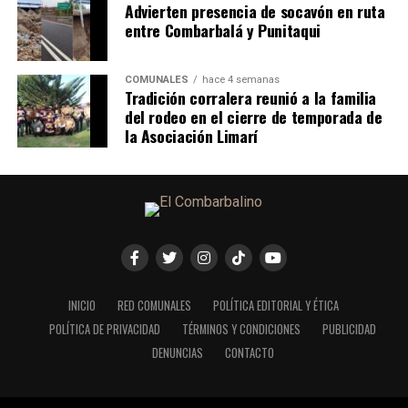
Advierten presencia de socavón en ruta
entre Combarbalá y Punitaqui
COMUNALES
hace 4 semanas
Tradición corralera reunió a la familia
del rodeo en el cierre de temporada de
la Asociación Limarí
INICIO
RED COMUNALES
POLÍTICA EDITORIAL Y ÉTICA
POLÍTICA DE PRIVACIDAD
TÉRMINOS Y CONDICIONES
PUBLICIDAD
DENUNCIAS
CONTACTO