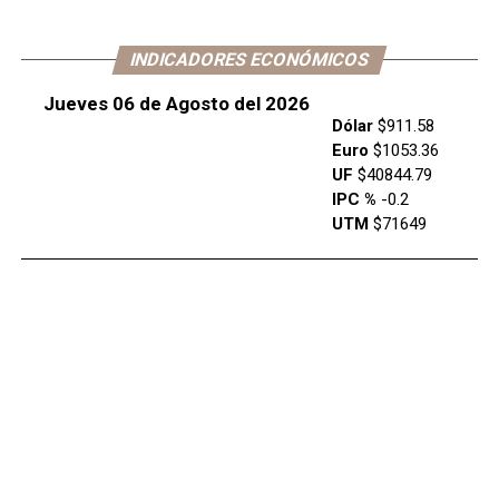
INDICADORES ECONÓMICOS
Jueves 06 de Agosto del 2026
Dólar
$911.58
Euro
$1053.36
UF
$40844.79
IPC %
-0.2
UTM
$71649