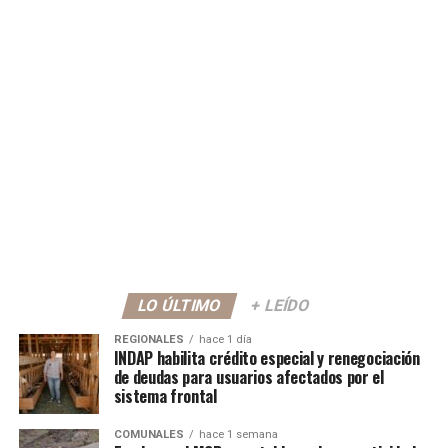
LO ÚLTIMO
+ LEÍDO
REGIONALES
hace 1 día
INDAP habilita crédito especial y renegociación
de deudas para usuarios afectados por el
sistema frontal
COMUNALES
hace 1 semana