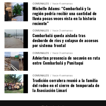
COMUNALES
hace 4 semanas
Michelle Adams: “Combarbalá y la
región podría recibir una cantidad de
lluvia pocas veces vista en la historia
reciente”
COMUNALES
hace 3 semanas
Combarbalá queda aislada tras
desborde de ríos y colapso de accesos
por sistema frontal
COMUNALES
hace 3 semanas
Advierten presencia de socavón en ruta
entre Combarbalá y Punitaqui
COMUNALES
hace 4 semanas
Tradición corralera reunió a la familia
del rodeo en el cierre de temporada de
la Asociación Limarí