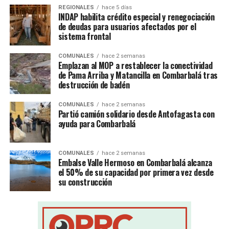
REGIONALES
hace 5 días
INDAP habilita crédito especial y renegociación
de deudas para usuarios afectados por el
sistema frontal
COMUNALES
hace 2 semanas
Emplazan al MOP a restablecer la conectividad
de Pama Arriba y Matancilla en Combarbalá tras
destrucción de badén
COMUNALES
hace 2 semanas
Partió camión solidario desde Antofagasta con
ayuda para Combarbalá
COMUNALES
hace 2 semanas
Embalse Valle Hermoso en Combarbalá alcanza
el 50% de su capacidad por primera vez desde
su construcción