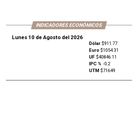
INDICADORES ECONÓMICOS
Lunes 10 de Agosto del 2026
Dólar
$911.77
Euro
$1054.31
UF
$40846.11
IPC %
-0.2
UTM
$71649