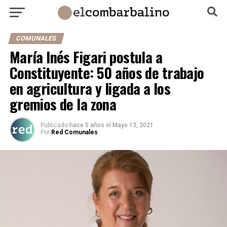
COMUNALES
María Inés Figari postula a
Constituyente: 50 años de trabajo
en agricultura y ligada a los
gremios de la zona
Publicado
hace 5 años
el
Mayo 13, 2021
Por
Red Comunales