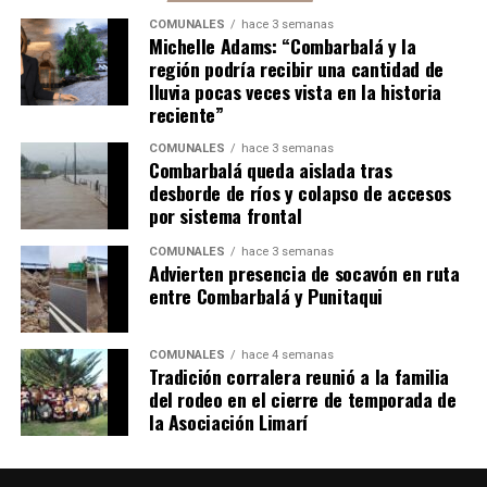
COMUNALES
hace 3 semanas
Michelle Adams: “Combarbalá y la
región podría recibir una cantidad de
lluvia pocas veces vista en la historia
reciente”
COMUNALES
hace 3 semanas
Combarbalá queda aislada tras
desborde de ríos y colapso de accesos
por sistema frontal
COMUNALES
hace 3 semanas
Advierten presencia de socavón en ruta
entre Combarbalá y Punitaqui
COMUNALES
hace 4 semanas
Tradición corralera reunió a la familia
del rodeo en el cierre de temporada de
la Asociación Limarí