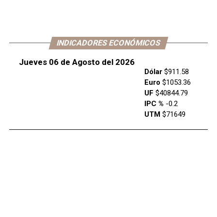
INDICADORES ECONÓMICOS
Jueves 06 de Agosto del 2026
Dólar
$911.58
Euro
$1053.36
UF
$40844.79
IPC %
-0.2
UTM
$71649