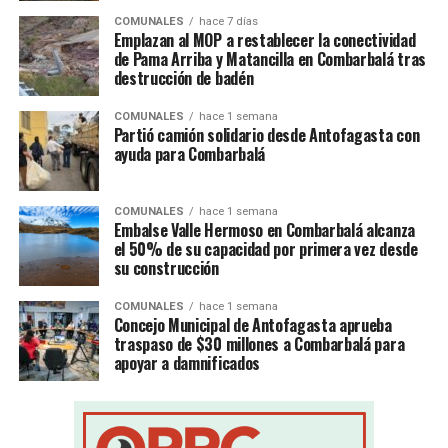
COMUNALES
hace 7 días
Emplazan al MOP a restablecer la conectividad
de Pama Arriba y Matancilla en Combarbalá tras
destrucción de badén
COMUNALES
hace 1 semana
Partió camión solidario desde Antofagasta con
ayuda para Combarbalá
COMUNALES
hace 1 semana
Embalse Valle Hermoso en Combarbalá alcanza
el 50% de su capacidad por primera vez desde
su construcción
COMUNALES
hace 1 semana
Concejo Municipal de Antofagasta aprueba
traspaso de $30 millones a Combarbalá para
apoyar a damnificados