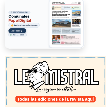
EDICIÓN DIGITAL
Comunales
Papel Digital
todas las ediciones
→
Acceder
ediciones 2026