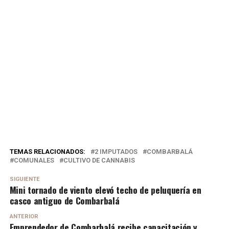
TEMAS RELACIONADOS:
2 IMPUTADOS
COMBARBALÁ
COMUNALES
CULTIVO DE CANNABIS
SIGUIENTE
Mini tornado de viento elevó techo de peluquería en
casco antiguo de Combarbalá
ANTERIOR
Emprendedor de Combarbalá recibe capacitación y