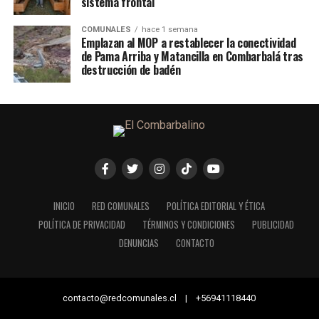
sistema frontal
COMUNALES
hace 1 semana
Emplazan al MOP a restablecer la conectividad
de Pama Arriba y Matancilla en Combarbalá tras
destrucción de badén
INICIO
RED COMUNALES
POLÍTICA EDITORIAL Y ÉTICA
POLÍTICA DE PRIVACIDAD
TÉRMINOS Y CONDICIONES
PUBLICIDAD
DENUNCIAS
CONTACTO
contacto@redcomunales.cl | +56941118440