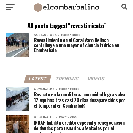
All posts tagged "revestimiento"
AGRICULTURA
hace 3 años
Revestimiento en el Canal Vado Bellaco
contribuye a una mayor eficiencia hídrica en
Combarbalá
LATEST
TRENDING
VIDEOS
COMUNALES
hace 5 horas
Rescate en la cordillera: comunidad logra salvar
12 equinos tras casi 20 días desaparecidos por
el temporal en Combarbalá
REGIONALES
hace 2 días
INDAP habilita crédito especial y renegociación
de deudas para usuarios afectados por el