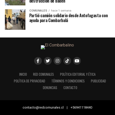
destrucción de badén
COMUNALES
hace 1 semana
Partió camión solidario desde Antofagasta con
ayuda para Combarbalá
INICIO
RED COMUNALES
POLÍTICA EDITORIAL Y ÉTICA
POLÍTICA DE PRIVACIDAD
TÉRMINOS Y CONDICIONES
PUBLICIDAD
DENUNCIAS
CONTACTO
contacto@redcomunales.cl | +56941118440