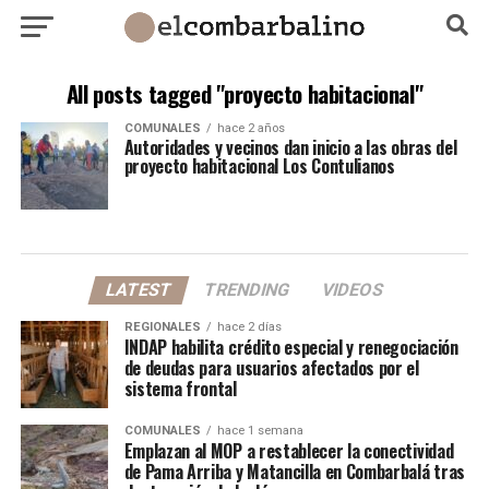
All posts tagged "proyecto habitacional"
COMUNALES
hace 2 años
Autoridades y vecinos dan inicio a las obras del
proyecto habitacional Los Contulianos
LATEST
TRENDING
VIDEOS
REGIONALES
hace 2 días
INDAP habilita crédito especial y renegociación
de deudas para usuarios afectados por el
sistema frontal
COMUNALES
hace 1 semana
Emplazan al MOP a restablecer la conectividad
de Pama Arriba y Matancilla en Combarbalá tras