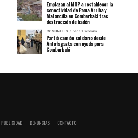
Emplazan al MOP a restablecer la
conectividad de Pama Arriba y
Matancilla en Combarbalá tras
destrucción de badén
COMUNALES
hace 1 semana
Partió camión solidario desde
Antofagasta con ayuda para
Combarbalá
PUBLICIDAD
DENUNCIAS
CONTACTO