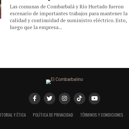
Las comunas de Combarbalá y Río Hurtado fueron
escenario de importantes trabajos para mantener la
calidad y continuidad de suministro eléctrico. Esto,
luego que la empresa...
ITORIAL Y ÉTICA
POLÍTICA DE PRIVACIDAD
TÉRMINOS Y CONDICIONES