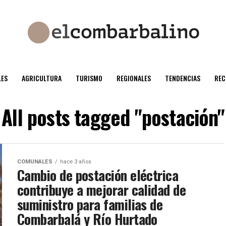
ES
AGRICULTURA
TURISMO
REGIONALES
TENDENCIAS
REC
All posts tagged "postación"
COMUNALES
hace 3 años
Cambio de postación eléctrica
contribuye a mejorar calidad de
suministro para familias de
Combarbalá y Río Hurtado