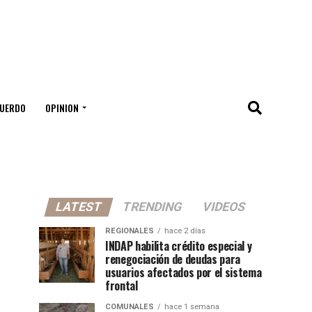
UERDO
OPINION
LATEST
TRENDING
VIDEOS
REGIONALES
hace 2 días
INDAP habilita crédito especial y
renegociación de deudas para
usuarios afectados por el sistema
frontal
COMUNALES
hace 1 semana