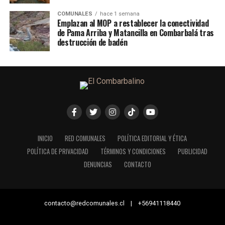
COMUNALES
hace 1 semana
Emplazan al MOP a restablecer la conectividad
de Pama Arriba y Matancilla en Combarbalá tras
destrucción de badén
INICIO
RED COMUNALES
POLÍTICA EDITORIAL Y ÉTICA
POLÍTICA DE PRIVACIDAD
TÉRMINOS Y CONDICIONES
PUBLICIDAD
DENUNCIAS
CONTACTO
contacto@redcomunales.cl | +56941118440