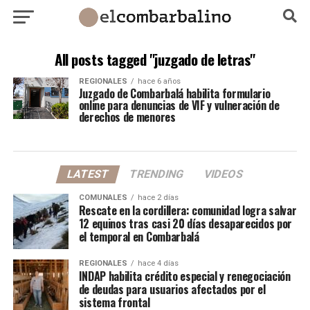
All posts tagged "juzgado de letras"
REGIONALES
hace 6 años
Juzgado de Combarbalá habilita formulario
online para denuncias de VIF y vulneración de
derechos de menores
LATEST
TRENDING
VIDEOS
COMUNALES
hace 2 días
Rescate en la cordillera: comunidad logra salvar
12 equinos tras casi 20 días desaparecidos por
el temporal en Combarbalá
REGIONALES
hace 4 días
INDAP habilita crédito especial y renegociación
de deudas para usuarios afectados por el
sistema frontal