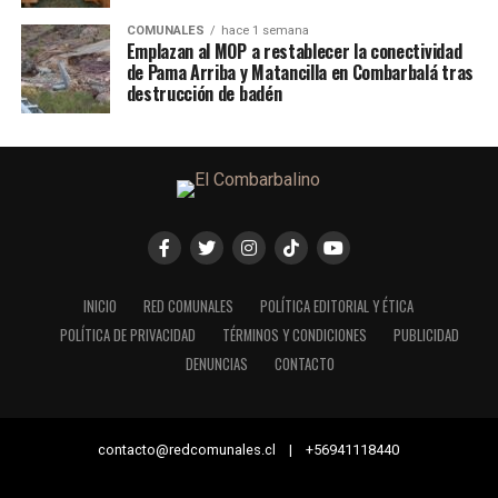
COMUNALES
hace 1 semana
Emplazan al MOP a restablecer la conectividad
de Pama Arriba y Matancilla en Combarbalá tras
destrucción de badén
INICIO
RED COMUNALES
POLÍTICA EDITORIAL Y ÉTICA
POLÍTICA DE PRIVACIDAD
TÉRMINOS Y CONDICIONES
PUBLICIDAD
DENUNCIAS
CONTACTO
contacto@redcomunales.cl | +56941118440