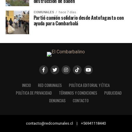
destrucción de badén
COMUNALES
hace 7 días
Partió camión solidario desde Antofagasta con
ayuda para Combarbalá
INICIO
RED COMUNALES
POLÍTICA EDITORIAL Y ÉTICA
POLÍTICA DE PRIVACIDAD
TÉRMINOS Y CONDICIONES
PUBLICIDAD
DENUNCIAS
CONTACTO
contacto@redcomunales.cl | +56941118440