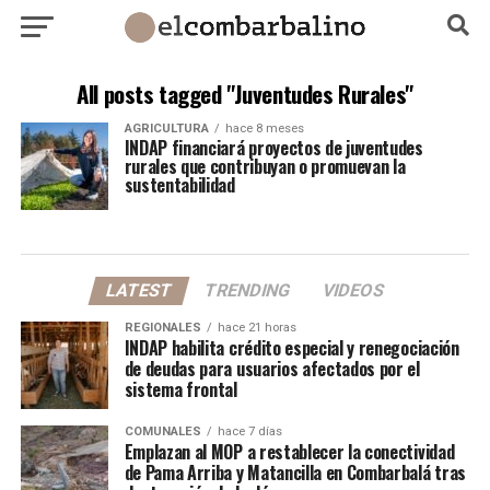
All posts tagged "Juventudes Rurales"
AGRICULTURA
hace 8 meses
INDAP financiará proyectos de juventudes
rurales que contribuyan o promuevan la
sustentabilidad
LATEST
TRENDING
VIDEOS
REGIONALES
hace 21 horas
INDAP habilita crédito especial y renegociación
de deudas para usuarios afectados por el
sistema frontal
COMUNALES
hace 7 días
Emplazan al MOP a restablecer la conectividad
de Pama Arriba y Matancilla en Combarbalá tras