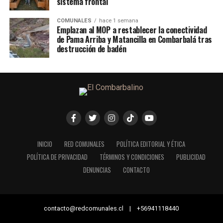
sistema frontal
COMUNALES
hace 1 semana
Emplazan al MOP a restablecer la conectividad
de Pama Arriba y Matancilla en Combarbalá tras
destrucción de badén
INICIO
RED COMUNALES
POLÍTICA EDITORIAL Y ÉTICA
POLÍTICA DE PRIVACIDAD
TÉRMINOS Y CONDICIONES
PUBLICIDAD
DENUNCIAS
CONTACTO
contacto@redcomunales.cl | +56941118440