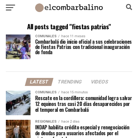
All posts tagged "fiestas patrias"
COMUNALES
hace 11 meses
Combarbalá dio inicio oficial a sus celebraciones
de Fiestas Patrias con tradicional inauguración
de fonda
LATEST
TRENDING
VIDEOS
COMUNALES
hace 15 minutos
Rescate en la cordillera: comunidad logra salvar
12 equinos tras casi 20 días desaparecidos por
el temporal en Combarbalá
REGIONALES
hace 2 días
INDAP habilita crédito especial y renegociación
de deudas para usuarios afectados por el