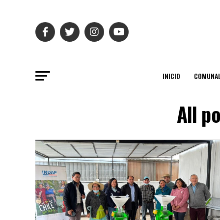
INICIO
COMUNAL
All p