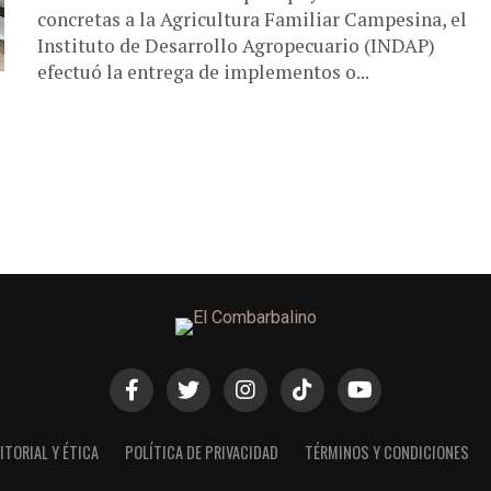
concretas a la Agricultura Familiar Campesina, el
Instituto de Desarrollo Agropecuario (INDAP)
efectuó la entrega de implementos o...
ITORIAL Y ÉTICA
POLÍTICA DE PRIVACIDAD
TÉRMINOS Y CONDICIONES