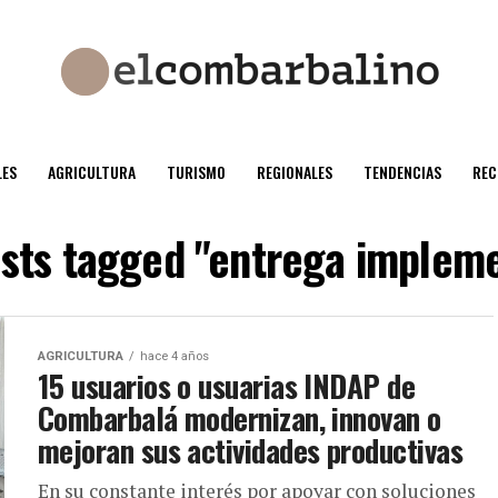
ES
AGRICULTURA
TURISMO
REGIONALES
TENDENCIAS
REC
osts tagged "entrega implem
AGRICULTURA
hace 4 años
15 usuarios o usuarias INDAP de
Combarbalá modernizan, innovan o
mejoran sus actividades productivas
En su constante interés por apoyar con soluciones