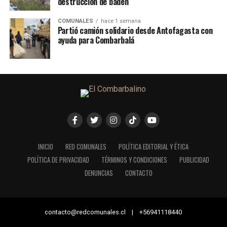
destrucción de badén
COMUNALES
hace 1 semana
Partió camión solidario desde Antofagasta con
ayuda para Combarbalá
INICIO
RED COMUNALES
POLÍTICA EDITORIAL Y ÉTICA
POLÍTICA DE PRIVACIDAD
TÉRMINOS Y CONDICIONES
PUBLICIDAD
DENUNCIAS
CONTACTO
contacto@redcomunales.cl | +56941118440