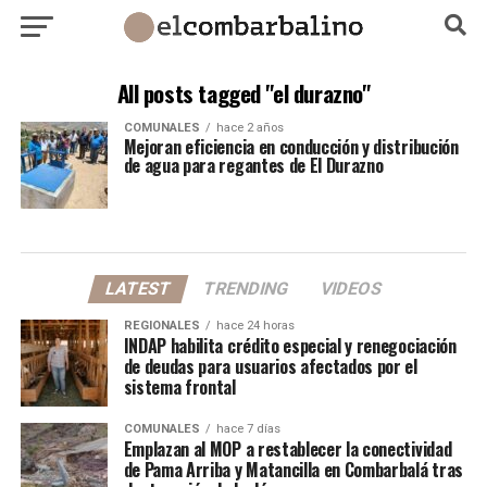
All posts tagged "el durazno"
COMUNALES
hace 2 años
Mejoran eficiencia en conducción y distribución
de agua para regantes de El Durazno
LATEST
TRENDING
VIDEOS
REGIONALES
hace 24 horas
INDAP habilita crédito especial y renegociación
de deudas para usuarios afectados por el
sistema frontal
COMUNALES
hace 7 días
Emplazan al MOP a restablecer la conectividad
de Pama Arriba y Matancilla en Combarbalá tras