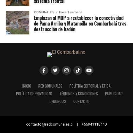
sistema frontal
COMUNALES
hace 1 semana
Emplazan al MOP a restablecer la conectividad
de Pama Arriba y Matancilla en Combarbalá tras
destrucción de badén
INICIO
RED COMUNALES
POLÍTICA EDITORIAL Y ÉTICA
POLÍTICA DE PRIVACIDAD
TÉRMINOS Y CONDICIONES
PUBLICIDAD
DENUNCIAS
CONTACTO
contacto@redcomunales.cl | +56941118440