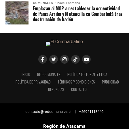
COMUNALES
hace 1 semana
Emplazan al MOP a restablecer la conectividad
de Pama Arriba y Matancilla en Combarbalá tras
destrucción de badén
INICIO
RED COMUNALES
POLÍTICA EDITORIAL Y ÉTICA
POLÍTICA DE PRIVACIDAD
TÉRMINOS Y CONDICIONES
PUBLICIDAD
DENUNCIAS
CONTACTO
contacto@redcomunales.cl | +56941118440
Región de Atacama