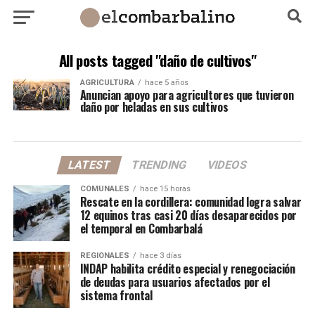
All posts tagged "daño de cultivos"
AGRICULTURA
hace 5 años
Anuncian apoyo para agricultores que tuvieron
daño por heladas en sus cultivos
LATEST
TRENDING
VIDEOS
COMUNALES
hace 15 horas
Rescate en la cordillera: comunidad logra salvar
12 equinos tras casi 20 días desaparecidos por
el temporal en Combarbalá
REGIONALES
hace 3 días
INDAP habilita crédito especial y renegociación
de deudas para usuarios afectados por el
sistema frontal