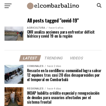
All posts tagged "covid-19"
AGRICULTURA
hace 6 años
CNR analiza acciones para enfrentar déficit
hídrico y covid 19 en la región
LATEST
TRENDING
VIDEOS
COMUNALES
hace 2 días
Rescate en la cordillera: comunidad logra salvar
12 equinos tras casi 20 días desaparecidos por
el temporal en Combarbalá
REGIONALES
hace 4 días
INDAP habilita crédito especial y renegociación
de deudas para usuarios afectados por el
sistema frontal