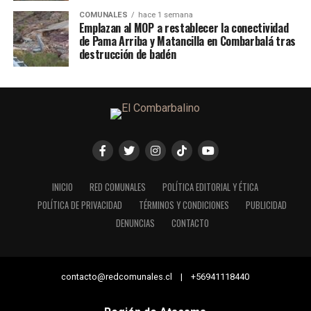
COMUNALES
hace 1 semana
Emplazan al MOP a restablecer la conectividad
de Pama Arriba y Matancilla en Combarbalá tras
destrucción de badén
INICIO
RED COMUNALES
POLÍTICA EDITORIAL Y ÉTICA
POLÍTICA DE PRIVACIDAD
TÉRMINOS Y CONDICIONES
PUBLICIDAD
DENUNCIAS
CONTACTO
contacto@redcomunales.cl | +56941118440