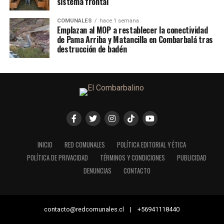
sistema frontal
COMUNALES
hace 1 semana
Emplazan al MOP a restablecer la conectividad
de Pama Arriba y Matancilla en Combarbalá tras
destrucción de badén
INICIO
RED COMUNALES
POLÍTICA EDITORIAL Y ÉTICA
POLÍTICA DE PRIVACIDAD
TÉRMINOS Y CONDICIONES
PUBLICIDAD
DENUNCIAS
CONTACTO
contacto@redcomunales.cl | +56941118440