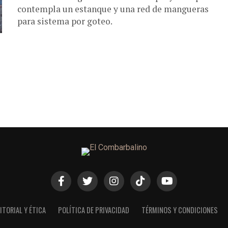
contempla un estanque y una red de mangueras
para sistema por goteo.
ITORIAL Y ÉTICA
POLÍTICA DE PRIVACIDAD
TÉRMINOS Y CONDICIONES