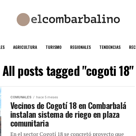
ES
AGRICULTURA
TURISMO
REGIONALES
TENDENCIAS
REC
All posts tagged "cogoti 18"
COMUNALES
hace 5 meses
Vecinos de Cogotí 18 en Combarbalá
instalan sistema de riego en plaza
comunitaria
En el sector Cogotí 18 se concretó proyecto que