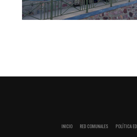
INICIO
RED COMUNALES
POLÍTICA ED