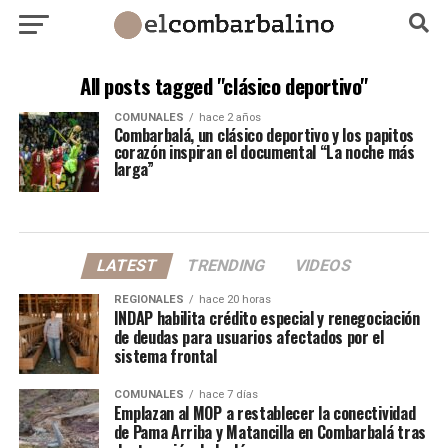
All posts tagged "clásico deportivo"
COMUNALES
hace 2 años
Combarbalá, un clásico deportivo y los papitos
corazón inspiran el documental “La noche más
larga”
LATEST
TRENDING
VIDEOS
REGIONALES
hace 20 horas
INDAP habilita crédito especial y renegociación
de deudas para usuarios afectados por el
sistema frontal
COMUNALES
hace 7 días
Emplazan al MOP a restablecer la conectividad
de Pama Arriba y Matancilla en Combarbalá tras