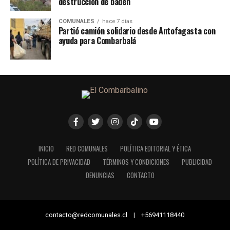
destrucción de badén
COMUNALES
hace 7 días
Partió camión solidario desde Antofagasta con
ayuda para Combarbalá
INICIO
RED COMUNALES
POLÍTICA EDITORIAL Y ÉTICA
POLÍTICA DE PRIVACIDAD
TÉRMINOS Y CONDICIONES
PUBLICIDAD
DENUNCIAS
CONTACTO
contacto@redcomunales.cl | +56941118440